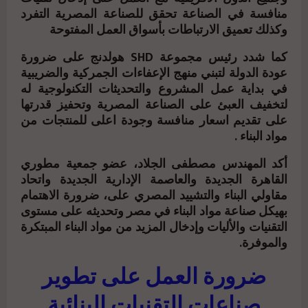
منافسة في الصناعة تحقق للصناعة المصرية التفرد
وكذلك تعميق الارتباطات بأسواق العمل المفتوحة
كما شدد رئيس مجموعة SHD هولدنج على ضرورة
عودة الدولة لتبني منهج الإعفاءات الجمركية والضريبية
في بداية عمل المشروع والتحديثات التكنولوجية له
لتخفيف العبئ على الصناعة المصرية وتحفيز قدرتها
على تقديم اسعار منافسة وجودة اعلى للمنتجات من
مواد البناء .
أكد المهندس مصطفى الجلاد، عضو جمعية مطوري
القاهرة الجديدة والعاصمة الإدارية الجديدة واتحاد
مقاولي البناء والتشييد المصري على، ضرورة الاهتمام
بهيكل صناعة مواد البناء في مصر وتحديثه على مستوى
التقنيات والأليات وإدخال المزيد من مواد البناء المبتكرة
والموفرة.
ضرورة العمل على تطوير
صناعات التقنيات البنائية