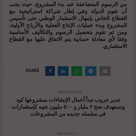
من الرسوم المتضاعفة عند بدء المشروع، حيث يجب
أن تقوم الدولة وفي إطار شراكة استراتيجية مع
القطاع الخاص بإمهال الاستثمار الوطني حتى تأسيس
المشروع وبدء عمليات الإنتاج الفعلية والأرباح الأولية،
ومن ثم تقوم بتحصيل الرسوم والتكاليف الأساسية
وفقا لأي معادلة حسابية يتم الاتفاق عليها مع القطاع
الاستثماري.
SHARE
PREVIOUS POST
جدير جروب تبدأ أعمال الإنشاءات بمشروعها كود
وتستهدف ضخ ٢ مليار و ٥٠٠ مليون جنيه كإستثمارات
فى سلسله جديده من المشروعات
NEXT POST