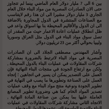
بين 6 الى 7 مليار دولار العام الماضي بينما لم تتجاوز
حتى الان الصادرات المصرية من مواد البناء خلال العام
الجاري 3 مليار دولار مشيرا الى ان هذا رقم لايتناسب
مع الصناعات المنتشرة في الدول المجاورة بالاضافة
الى ان الدول والأقاليم المحيطة بنا بها اسواق واعد في
ظل انطلاق عمليات اعادة الاعمار حيث من المقدر ان
تصل سوق مواد البناء في الدول مثل العراق وسوريا
وليبيا بحوالي أكثر من 23 تريليون دولار.
وأشار المهندس مصطفى الجلاد الى ان الصادرات
المصرية في مواد البناء لاترتبط بالضرورة بمشاركة
شركات المقاولات في عمليات البناء بالدول المحيطة ,
ولكن مع ارتفاع الجودة في منتجات البناء النهائية فإن
العمل على التصدير يمكن ان يسير في اتجاهين ؛ إتجاه
العمل على الصناعة وتطويرها ما يصب في النهاية في
تطوير الجودة ونوعية منتج مواد البناء مع وقف عمليات
تصدير المواد الخام كما هي وضرورة تطوير المصانع
العاملة عليها بما يمكن من صناعة المادة النهائية ,
الاتجاه الثاني مشاركة شركات المقاولات في عمليات
البناء والتنمية الواسعة التي تشهدها الدول المحيطة .