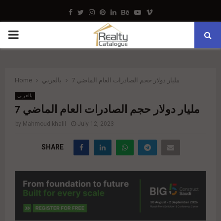
Facebook
Twitter
Instagram
Pinterest
Linkedin
Behance
Youtube
Vimeo
PRIMARY
MENU
7 مليار دولار حجم الصادرات العام الماضي
بالعربي
Home
بالعربي
7 مليار دولار حجم الصادرات العام الماضي
by
Mahmoud khalil
July 12, 2023
SHARE