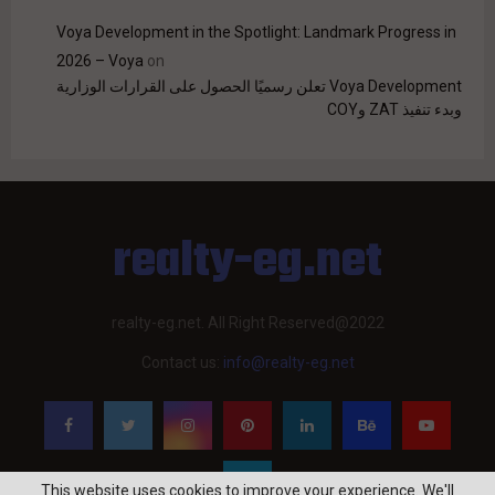
Voya Development in the Spotlight: Landmark Progress in
2026 – Voya
on
Voya Development تعلن رسميًا الحصول على القرارات الوزارية
وبدء تنفيذ ZAT وCOY
realty-eg.net
realty-eg.net. All Right Reserved@2022
Contact us:
info@realty-eg.net
This website uses cookies to improve your experience. We'll