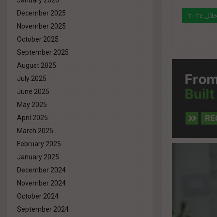
January 2026
December 2025
November 2025
October 2025
" data-l
September 2025
%d8%a7
August 2025
%d8%aa
July 2025
%d8%a7
June 2025
%d9%85%
May 2025
April 2025
March 2025
February 2025
January 2025
December 2024
November 2024
October 2024
September 2024