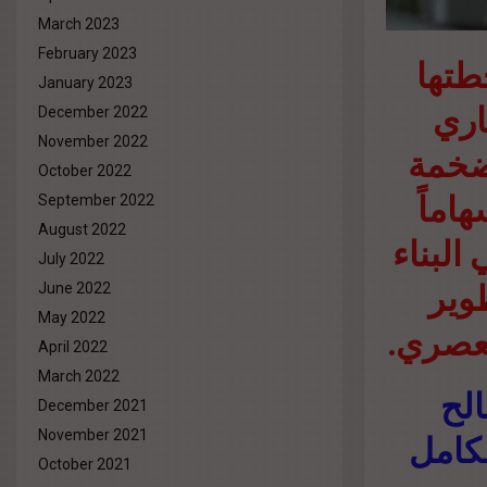
March 2023
February 2023
طتها
January 2023
اري
December 2022
November 2022
لضخمة
October 2022
سهاماً
September 2022
August 2022
البناء
July 2022
طوير
June 2022
May 2022
لعصري.
April 2022
March 2022
الح
December 2021
لكامل
November 2021
October 2021