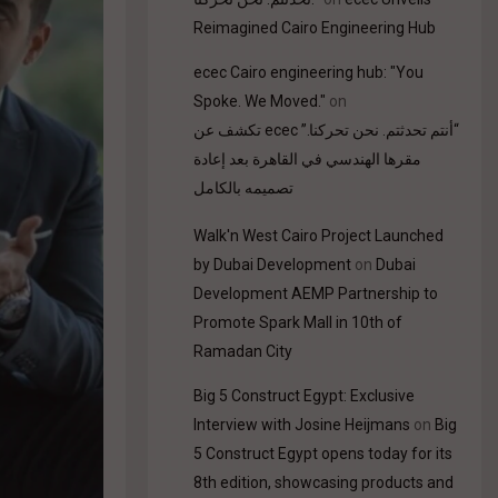
Reimagined Cairo Engineering Hub
ecec Cairo engineering hub: "You
Spoke. We Moved."
on
“أنتم تحدثتم. نحن تحركنا.” ecec تكشف عن
مقرها الهندسي في القاهرة بعد إعادة
تصميمه بالكامل
Walk'n West Cairo Project Launched
by Dubai Development
on
Dubai
Development AEMP Partnership to
Promote Spark Mall in 10th of
Ramadan City
Big 5 Construct Egypt: Exclusive
Interview with Josine Heijmans
on
Big
5 Construct Egypt opens today for its
8th edition, showcasing products and