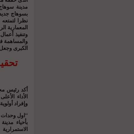
مدينة سوهاج 
بسوهاج جديد
نظرا لتمتعه 
المعمارية الر
وتنفيذ أعمال
والمساهمة فى
الكبرى وجعل 
الأداء الأعل
وإفراد أولوي
“اول وحدات فن
بأحياء مدين
الاستمرارية 