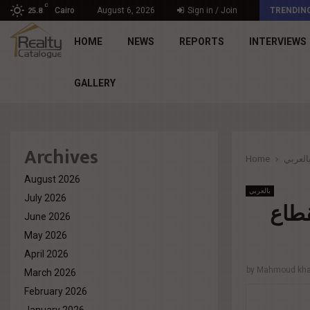
C
Engineering Mastery. Human Impact – The Principle…
Cairo
August 6, 2026
Sign in / Join
TRENDIN
25.8
HOME
NEWS
REPORTS
INTERVIEWS
GALLERY
Archives
العربي
Home
August 2026
بالعربي
July 2026
جنيه بالقطاع
June 2026
May 2026
April 2026
by
Mahmoud khal
March 2026
February 2026