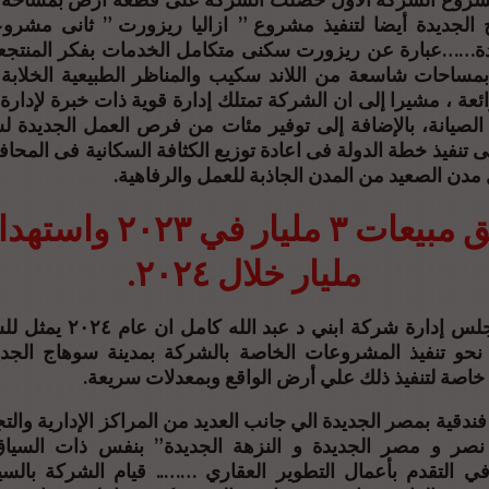
الجديدة أيضا لتنفيذ مشروع ” ازاليا ريزورت ” ثانى مشر
ة……عبارة عن ريزورت سكنى متكامل الخدمات بفكر المنتجعا
بمساحات شاسعة من اللاند سكيب والمناظر الطبيعية الخلابة
ائعة ، مشيرا إلى ان الشركة تمتلك إدارة قوية ذات خبرة لإدا
 الصيانة، بالإضافة إلى توفير مئات من فرص العمل الجديدة ل
 تنفيذ خطة الدولة فى اعادة توزيع الكثافة السكانية فى المحا
مدن الصعيد من المدن الجاذبة للعمل والرفاهية.
مليار خلال ٢٠٢٤.
أكد رئيس مجلس إدارة شركة ابني 
ى نحو تنفيذ المشروعات الخاصة بالشركة بمدينة سوهاج الجدي
ة خاصة لتنفيذ ذلك علي أرض الواقع وبمعدلات سريعة.
دقية بمصر الجديدة الي جانب العديد من المراكز الإدارية والتج
ة نصر و مصر الجديدة و النزهة الجديدة” بنفس ذات السيا
في التقدم بأعمال التطوير العقاري …….. قيام الشركة بالس