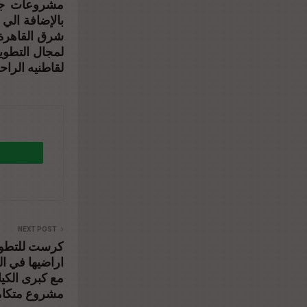
مشروعات جدي
بالإضافة الي
شرق القاهرة 
لمجال التطوير
لقاطنيه الراحة
NEXT POST
كرست للتطوي
9%a8-
اراضيها في ا
مع كبرى الكيا
مشروع متكامل 