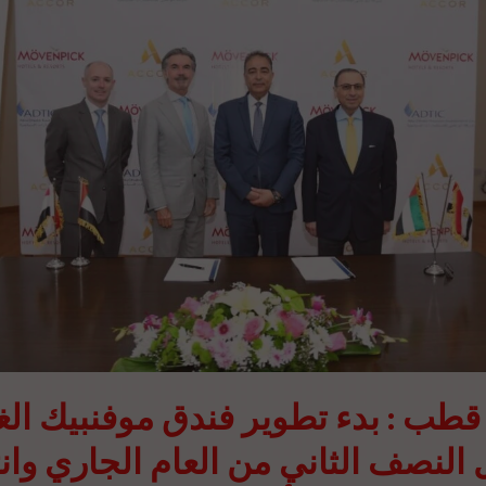
قطب : بدء تطوير فندق موفنبيك الغ
 النصف الثاني من العام الجاري وانت