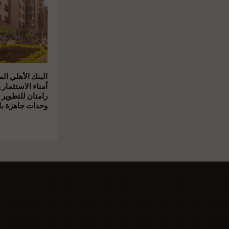
البنك الأهلي ال
أمناء الاستثمار 
رامتان للتطوير 
وحدات جاهزة بال