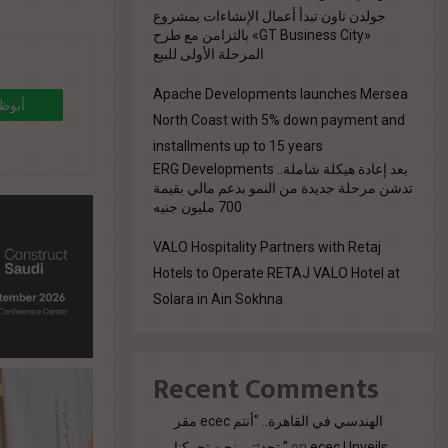
جولدن تاون تبدأ أعمال الإنشاءات بمشروع
«GT Business City» بالتزامن مع طرح
المرحلة الأولى للبيع
Apache Developments launches Mersea
أبوظب
North Coast with 5% down payment and
installments up to 15 years
بعد إعادة هيكلة شاملة.. ERG Developments
9%8a-
تدشن مرحلة جديدة من النمو بدعم مالي بقيمة
700 مليون جنيه
8%a7%d
VALO Hospitality Partners with Retaj
Hotels to Operate RETAJ VALO Hotel at
Solara in Ain Sokhna
Recent Comments
مقر ecec الهندسي في القاهرة.. "أنتم
تحدثتم. نحن تحركنا."
on
ecec Unveils