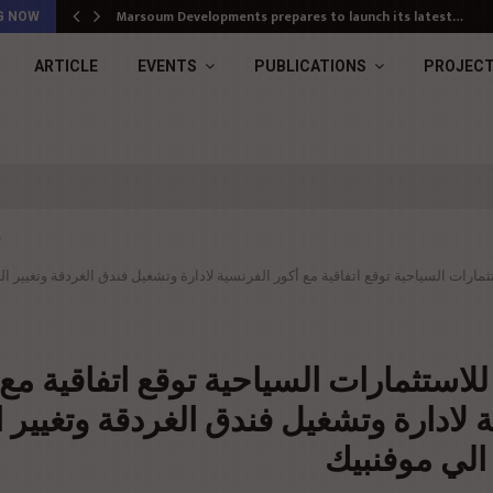
Marsoum Developments prepares to launch its latest…
G NOW
ARTICLE
EVENTS
PUBLICATIONS
PROJEC
ب
مارات السياحية توقع اتفاقية مع أكور الفرنسية لادارة وتشغيل فندق الغردقة وتغيير الع
لاستثمارات السياحية توقع اتفاقية مع 
 لادارة وتشغيل فندق الغردقة وتغيير ا
 الي موفنبيك