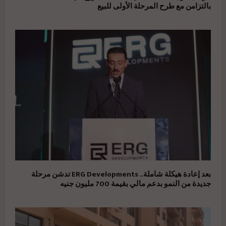
بالتزامن مع طرح المرحلة الأولى للبيع
بعد إعادة هيكلة شاملة.. ERG Developments تدشن مرحلة
جديدة من النمو بدعم مالي بقيمة 700 مليون جنيه