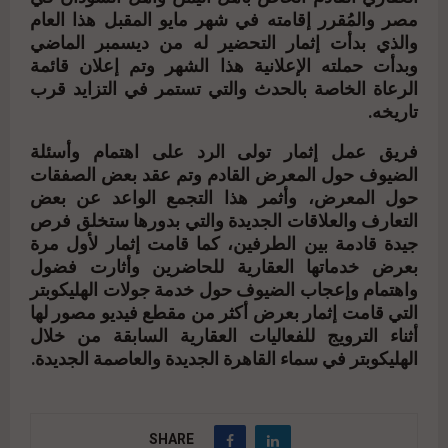
مصر والمُقرر إقامته في شهر مايو المقبل هذا العام
والذي بدأت إثمار التحضير له من ديسمبر الماضي
وبدأت حملته الإعلانية هذا الشهر وتم إعلان قائمة
الرعاة الخاصة بالحدث والتي تستمر في التزايد قرب
تاريخه.
فريق عمل إثمار تولى الرد على اهتمام وأسئلة
الضيوف حول المعرض القادم وتم عقد بعض الصفقات
حول المعرض، وأثمر هذا التجمع الواعد عن بعض
التعارف والعلاقات الجديدة والتي بدورها ستخلق فرص
جيدة قادمة بين الطرفين، كما قامت إثمار لأول مرة
بعرض خدماتها العقارية للحاضرين وأثارت فضول
واهتمام وإعجاب الضيوف حول خدمة جولات الهليكوبتر
التي قامت إثمار بعرض أكثر من مقطع فيديو مصور لها
أثناء الترويج للفعاليات العقارية السابقة من خلال
الهليكوبتر في سماء القاهرة الجديدة والعاصمة الجديدة.
SHARE