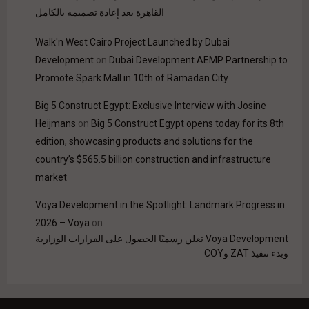
القاهرة بعد إعادة تصميمه بالكامل
Walk'n West Cairo Project Launched by Dubai
Development
on
Dubai Development AEMP Partnership to
Promote Spark Mall in 10th of Ramadan City
Big 5 Construct Egypt: Exclusive Interview with Josine
Heijmans
on
Big 5 Construct Egypt opens today for its 8th
edition, showcasing products and solutions for the
country’s $565.5 billion construction and infrastructure
market
Voya Development in the Spotlight: Landmark Progress in
2026 – Voya
on
Voya Development تعلن رسميًا الحصول على القرارات الوزارية
وبدء تنفيذ ZAT وCOY