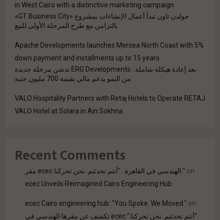
in West Cairo with a distinctive marketing campaign
جولدن تاون تبدأ أعمال الإنشاءات بمشروع «GT Business City»
بالتزامن مع طرح المرحلة الأولى للبيع
Apache Developments launches Mersea North Coast with 5%
down payment and installments up to 15 years
بعد إعادة هيكلة شاملة.. ERG Developments تدشن مرحلة جديدة
من النمو بدعم مالي بقيمة 700 مليون جنيه
VALO Hospitality Partners with Retaj Hotels to Operate RETAJ
VALO Hotel at Solara in Ain Sokhna
Recent Comments
on
مقر ecec الهندسي في القاهرة.. "أنتم تحدثتم. نحن تحركنا."
ecec Unveils Reimagined Cairo Engineering Hub
ecec Cairo engineering hub: "You Spoke. We Moved."
on
“أنتم تحدثتم. نحن تحركنا.” ecec تكشف عن مقرها الهندسي في