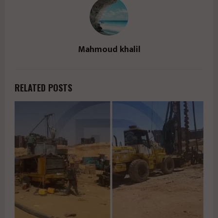
b1/" href="#">
Mahmoud khalil
RELATED POSTS