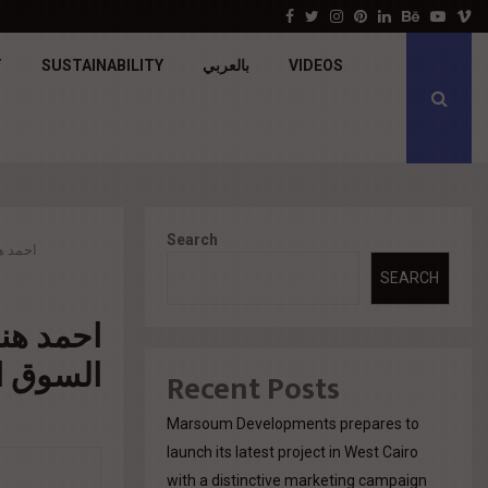
جولدن تاون تبدأ أعمال الإنشاءات بمشروع «GT…
Facebook
Twitter
Instagram
Pinterest
Linkedin
Behance
Youtu
V
VIDEOS
بالعربي
SUSTAINABILITY
T
Search
احمد ه
SEARCH
احمد هن
السوق ال
Recent Posts
Marsoum Developments prepares to
launch its latest project in West Cairo
with a distinctive marketing campaign