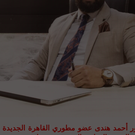
ور أحمد هندى عضو مطوري القاهرة الجديدة 