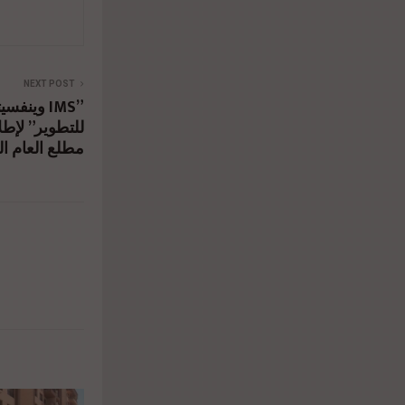
NEXT POST
للتطوير” لإط
مطلع العام ا