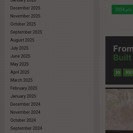
January 2026
December 2025
2024
November 2025
October 2025
" data-l
September 2025
%d9%87
August 2025
%d8%a7
July 2025
%d8%a7
June 2025
%d8%a7%
May 2025
April 2025
March 2025
February 2025
January 2025
December 2024
November 2024
October 2024
September 2024