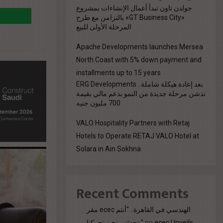
جولدن تاون تبدأ أعمال الإنشاءات بمشروع
ا
«GT Business City» بالتزامن مع طرح
المرحلة الأولى للبيع
Apache Developments launches Mersea
North Coast with 5% down payment and
installments up to 15 years
بعد إعادة هيكلة شاملة.. ERG Developments
تدشن مرحلة جديدة من النمو بدعم مالي بقيمة
700 مليون جنيه
VALO Hospitality Partners with Retaj
Hotels to Operate RETAJ VALO Hotel at
Solara in Ain Sokhna
Recent Comments
مقر ecec الهندسي في القاهرة.. "أنتم
ecec Unveils
on
تحدثتم. نحن تحركنا."