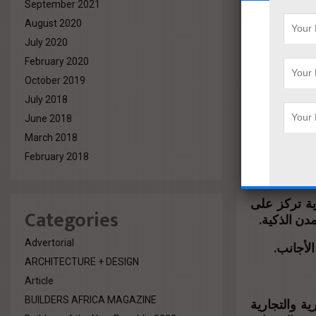
September 2021
عات السكنية
August 2020
July 2020
February 2020
October 2019
مو، خاصة في
.
July 2018
June 2018
السكانية الكبيرة في مصر، حيث يزيد عدد السكان بمعدل يقارب 2 مليون شخص
March 2018
February 2018
ية تركز على
Categories
دن الذكية.
Advertorial
لأجانب.
ARCHITECTURE + DESIGN
Article
BUILDERS AFRICA MAGAZINE
ة والتجارية