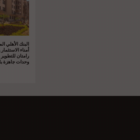
البنك الأهلي ال
أمناء الاستثمار 
رامتان للتطوير 
وحدات جاهزة بال