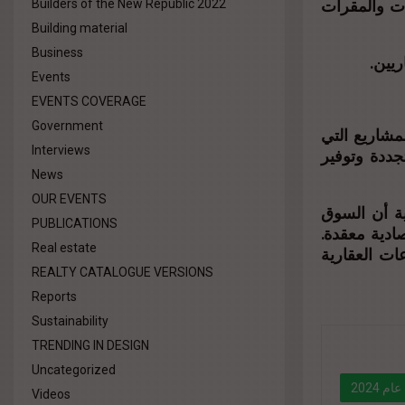
ات والمقرات
Builders of the New Republic 2022
Building material
Business
ريين.
Events
EVENTS COVERAGE
Government
لمشاريع التي
Interviews
تجددة وتوفير
News
OUR EVENTS
ية أن السوق
PUBLICATIONS
ت اقتصادية معقدة.
Real estate
ات العقارية
REALTY CATALOGUE VERSIONS
Reports
Sustainability
TRENDING IN DESIGN
Uncategorized
2024
Videos