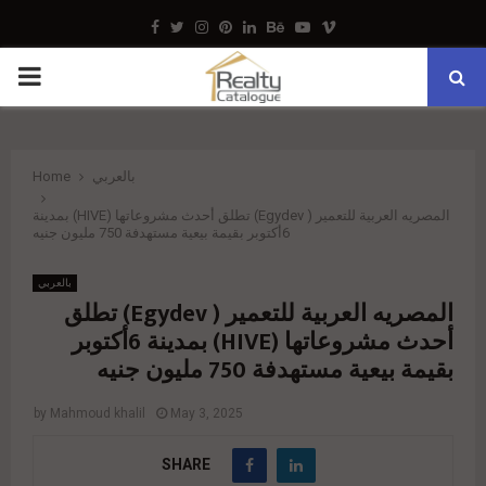
Facebook
Twitter
Instagram
Pinterest
Linkedin
Behance
Youtube
Vimeo
PRIMARY
MENU
بالعربي
Home
المصريه العربية للتعمير ( Egydev) تطلق أحدث مشروعاتها (HIVE) بمدينة
6أكتوبر بقيمة بيعية مستهدفة 750 مليون جنيه
بالعربي
المصريه العربية للتعمير ( Egydev) تطلق
أحدث مشروعاتها (HIVE) بمدينة 6أكتوبر
بقيمة بيعية مستهدفة 750 مليون جنيه
by
Mahmoud khalil
May 3, 2025
SHARE