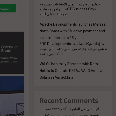
جولدن تاون تبدأ أعمال الإنشاءات بمشروع
المهند
«GT Business City» بالتزامن مع طرح
المرحلة الأولى للبيع
Apache Developments launches Mersea
North Coast with 5% down payment and
installments up to 15 years
بعد إعادة هيكلة شاملة.. ERG Developments
تدشن مرحلة جديدة من النمو بدعم مالي بقيمة
700 مليون جنيه
9%85/"
VALO Hospitality Partners with Retaj
Hotels to Operate RETAJ VALO Hotel at
Solara in Ain Sokhna
Recent Comments
مقر ecec الهندسي في القاهرة.. "أنتم
تحدثتم. نحن تحركنا."
on
ecec Unveils