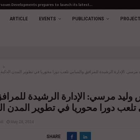
soum Developments prepares to launch its latest…
ARTICLE
EVENTS
PUBLICATIONS
PROJEC
مرسي: الإدارة الرشيدة للمرافق والمباني تلعب دورا محوريا في تطوير المدن الذكية
ب
 وليد مرسي: الإدارة الرشيدة للمراف
 تلعب دورا محوريا في تطوير المدن ال
il
May 28, 2024
SHARE