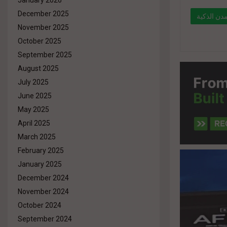
January 2026
December 2025
دن الذكية
November 2025
October 2025
" data-lin
September 2025
eg.net/
August 2025
%d9%88
July 2025
%d8%a7
June 2025
%d8%a7
May 2025
href="#"
April 2025
March 2025
February 2025
January 2025
December 2024
November 2024
October 2024
September 2024