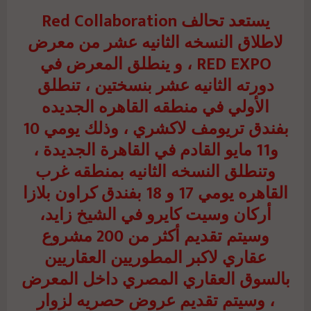
يستعد تحالف Red Collaboration
لاطلاق النسخه الثانيه عشر من معرض
RED EXPO ، و ينطلق المعرض في
دورته الثانيه عشر بنسختين ، تنطلق
الأولي في منطقه القاهره الجديده
بفندق تريومف لاكشري ، وذلك يومي 10
و11 مايو القادم في القاهرة الجديدة ،
وتنطلق النسخه الثانيه بمنطقه غرب
القاهره يومي 17 و 18 بفندق كراون بلازا
أركان وسيت كايرو في الشيخ زايد،
وسيتم تقديم أكثر من 200 مشروع
عقاري لاكبر المطوريين العقاريين
بالسوق العقاري المصري داخل المعرض
، وسيتم تقديم عروض حصريه لزوار