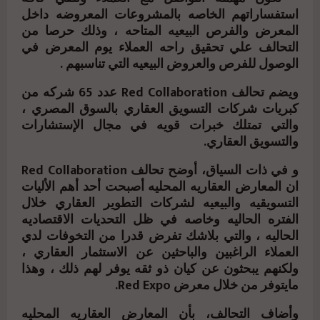
استفساراتهم الخاصه بالمشروعات المعروضه داخل
المعرض والفرص البيعيه المتاحه ، وذلك حرصا من
التحالف علي تحقيق راحه العملاء يوم المعرض في
الوصول للفرص والعروض البيعيه التي تناسبهم .
ويضم تحالف Red Collaboration عدد 65 شركه من
كبريات شركات التسويق العقاري بالسوق المصري ،
والتي تمتلك خبرات قويه في مجال الإستشارات
والتسويق العقاري.
و في ذات السياق، أوضح تحالف Red Collaboration
ان المعارض العقاريه المحليه أصبحت أحد أهم الأليات
التسويقيه والبيعيه لشركات التطوير العقاري خلال
الفتره الحاليه وخاصه في ظل التحديات الاقتصاديه
الحاليه ، والتي بلاشك تفرض قدرا من التخوفات لدي
العملاء الراغبين والباحثين عن الاستثمار العقاري ،
ولكنهم يبحثون عن كيان ذو ثقه يوفر لهم ذلك ، وهذا
مايتوفر من خلال معرض Red Expo.
وأضاف التحالف، بأن المعارض العقاريه المحليه