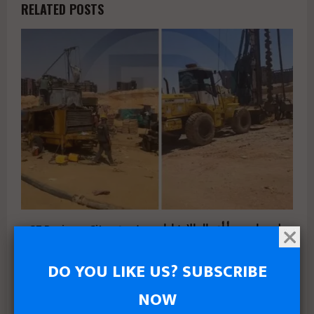
RELATED POSTS
جولدن تاون تبدأ أعمال الإنشاءات بمشروع «GT Business City»
بالتزامن مع طرح المرحلة الأولى للبيع
DO YOU LIKE US? SUBSCRIBE
NOW