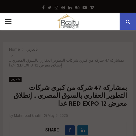
Facebook
Twitter
Instagram
Pinterest
Linkedin
Behance
Youtube
Vimeo
PRIMARY
MENU
بالعربي
Home
بمشاركه 47 شركه من كبري شركات التطوير العقاري بالسوق المصري ..
إنطلاق معرض 12 RED EXPO غدا
بالعربي
بمشاركه 47 شركه من كبري شركات
التطوير العقاري بالسوق المصري .. إنطلاق
معرض 12 RED EXPO غدا
by
Mahmoud khalil
May 9, 2025
SHARE