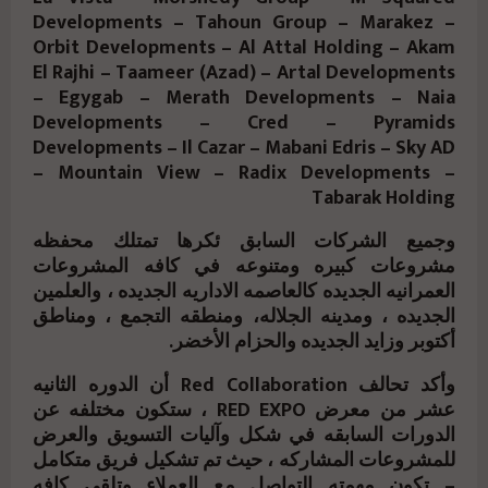
Developments – Tahoun Group – Marakez –
Orbit Developments – Al Attal Holding – Akam
El Rajhi – Taameer (Azad) – Artal Developments
– Egygab – Merath Developments – Naia
Developments – Cred – Pyramids
Developments – Il Cazar – Mabani Edris – Sky AD
– Mountain View – Radix Developments –
Tabarak Holding
وجميع الشركات السابق ئكرها تمتلك محفظه
مشروعات كبيره ومتنوعه في كافه المشروعات
العمرانيه الجديده كالعاصمه الاداريه الجديده ، والعلمين
الجديده ، ومدينه الجلاله، ومنطقه التجمع ، ومناطق
أكتوبر وزايد الجديده والحزام الأخضر.
وأكد تحالف Red Collaboration أن الدوره الثانيه
عشر من معرض RED EXPO ، ستكون مختلفه عن
الدورات السابقه في شكل وآليات التسويق والعرض
للمشروعات المشاركه ، حيث تم تشكيل فريق متكامل
– تكون مهمته التواصل مع العملاء وتلقي كافه