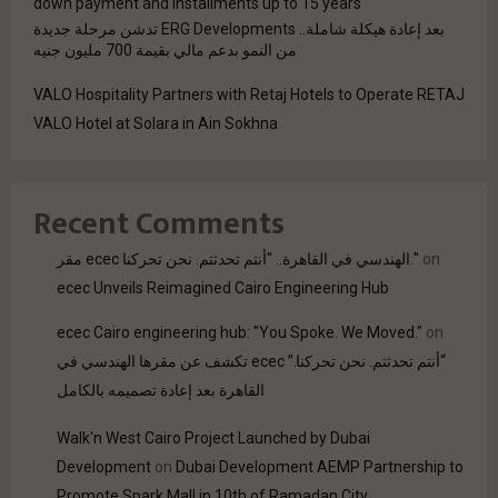
down payment and installments up to 15 years
بعد إعادة هيكلة شاملة.. ERG Developments تدشن مرحلة جديدة
من النمو بدعم مالي بقيمة 700 مليون جنيه
VALO Hospitality Partners with Retaj Hotels to Operate RETAJ
VALO Hotel at Solara in Ain Sokhna
Recent Comments
on
مقر ecec الهندسي في القاهرة.. "أنتم تحدثتم. نحن تحركنا."
ecec Unveils Reimagined Cairo Engineering Hub
ecec Cairo engineering hub: "You Spoke. We Moved."
on
“أنتم تحدثتم. نحن تحركنا.” ecec تكشف عن مقرها الهندسي في
القاهرة بعد إعادة تصميمه بالكامل
Walk'n West Cairo Project Launched by Dubai
Development
on
Dubai Development AEMP Partnership to
Promote Spark Mall in 10th of Ramadan City