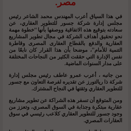
مصر.
في هذا السياق أعرب المهندس محمد الشاعر رئيس
مجلس إدارة شركة جسور للتطوير العقاري، عن
سعادته بتوقيع هذه الاتفاقية ووصفها بأنها “خطوة مهمة
نحو تحقيق أهداف الشركة في مجال تطوير المشاريع
العقارية والدفع بالقطاع العقارى المصرى وقاطرة
التنمية للأمام”، موضحا بأن هذا القرار كان نابعًا من
نفس الإدارة التي حققت الكثير من النجاحات المختلفة
على مدار السنوات الماضية.
من جانبه ، أعرب عمرو عاطف رئيس مجلس إدارة
شركة ذا ريالتورز عن تقديره لفرصة التعاون مع جسور
للتطوير العقاري وثقتها في النجاح المشترك.
ومن المتوقع أن تسفر هذه الشراكة عن تطوير مشاريع
عقارية مبتكرة وجذابة في السوق المصري، وتعزز من
وجود جسور للتطوير العقاري كلاعب رئيسي في سوق
العقارات المصري.