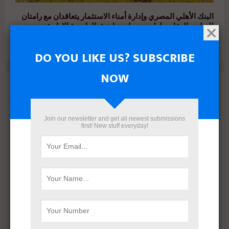
البنك الأهلي المصري وإدارة أمناء الاستثمار يتعاقدان مع رامتان
للتطوير العقاري لطرح وحدات جاهزة بالعاصمة الإدارية
DO YOU LIKE US? SUBSCRIBE
NOW
Archives
August 2026
Join our newsletter and get all newest submissions
July 2026
first! New stuff everyday!
June 2026
May 2026
April 2026
March 2026
February 2026
January 2026
December 2025