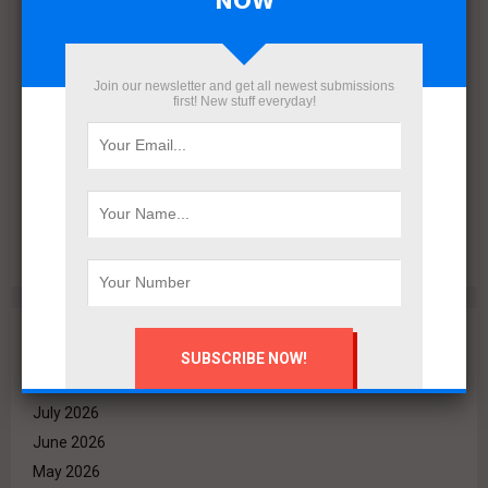
NOW
Join our newsletter and get all newest submissions
first! New stuff everyday!
البنك الأهلي المصري وإدارة أمناء الاستثمار يتعاقدان مع رامتان
للتطوير العقاري لطرح وحدات جاهزة بالعاصمة الإدارية
Archives
August 2026
July 2026
June 2026
May 2026