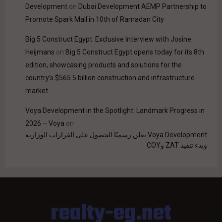
Development
on
Dubai Development AEMP Partnership to
Promote Spark Mall in 10th of Ramadan City
Big 5 Construct Egypt: Exclusive Interview with Josine
Heijmans
on
Big 5 Construct Egypt opens today for its 8th
edition, showcasing products and solutions for the
country’s $565.5 billion construction and infrastructure
market
Voya Development in the Spotlight: Landmark Progress in
2026 – Voya
on
Voya Development تعلن رسميًا الحصول على القرارات الوزارية
وبدء تنفيذ ZAT وCOY
realty-eg.net