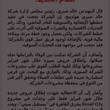
قال المهندس خالد صبري، رئيس مجلس إدارة شركة
خالد صبري هولدينج، إن الشركة نجحت في تنفيذ
خططها الإنشائية والتسويقية للعام الماضي، وذلك رغم
التحديات الاقتصادية والتغيرات السوقية التي أثرت على
خطط الشركات، ولكن بفضل وجود خطة مرنة، وملاءة
مالية قوية، بالإضافة لوجود فريق عمل قوي بالشركة؛
فقد نجحت في مواجهة هذه التحديات السوقية.
وأضاف، أن الشركة تمكنت من الوفاء بالتزاماتها تجاه
عملائها، واطلاق عروض مميزة خلال شهر فبراير
بمشروعاتها وذلك لتلبية الطلب القوي على مشروعات
الشركة المميزة، وذلك بالتوازي مع البحث عن فرص
استثمارية جديدة تلبي تطلعات العملاء وتحقق أكبر قدر
من التنوع في محفظة مشروعات الشركة.
وأشار إلى أن الاحتفالية شهدت إطلاق عروض جديدة
خلال شهر فبراير فقط على وحدات في مشروع
Rosail City بشرق القاهرة في “مستقبل سيتي”، وهذه