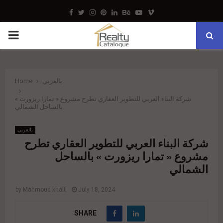
Facebook
Twitter
Instagram
Pinterest
Linkedin
Behance
Youtube
Vimeo
PRIMARY
MENU
Home
بالعربي
شركة البناء العربي للتطوير العقاري تطرح مشروع « تمارا ريزورت »
بالساحل الشمالي
بالعربي
شركة البناء العربي للتطوير العقاري تطرح
مشروع « تمارا ريزورت » بالساحل
الشمالي
by
Mahmoud khalil
July 18, 2024
SHARE