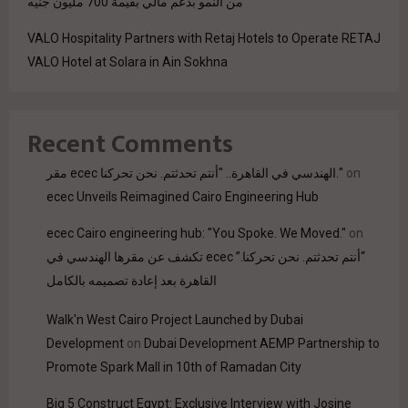
من النمو بدعم مالي بقيمة 700 مليون جنيه
VALO Hospitality Partners with Retaj Hotels to Operate RETAJ
VALO Hotel at Solara in Ain Sokhna
Recent Comments
مقر ecec الهندسي في القاهرة.. "أنتم تحدثتم. نحن تحركنا."
on
ecec Unveils Reimagined Cairo Engineering Hub
ecec Cairo engineering hub: "You Spoke. We Moved."
on
“أنتم تحدثتم. نحن تحركنا.” ecec تكشف عن مقرها الهندسي في
القاهرة بعد إعادة تصميمه بالكامل
Walk'n West Cairo Project Launched by Dubai
Development
on
Dubai Development AEMP Partnership to
Promote Spark Mall in 10th of Ramadan City
Big 5 Construct Egypt: Exclusive Interview with Josine