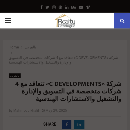
Facebook
Twitter
Instagram
Pinterest
Linkedin
Behance
Youtube
Vimeo
PRIMARY
MENU
بالعربي
Home
شركة «C DEVELOPMENTS» تتعاقد مع 4 شركات متخصصة في التسويق
والإدارة والتشغيل والاستشارات الهندسية
بالعربي
شركة «C DEVELOPMENTS» تتعاقد مع 4
شركات متخصصة في التسويق والإدارة
والتشغيل والاستشارات الهندسية
by
Mahmoud khalil
May 29, 2025
SHARE