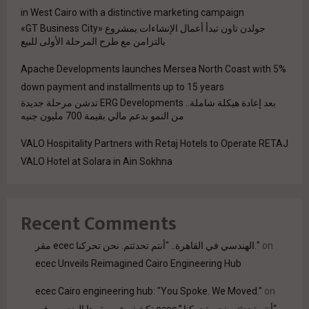
in West Cairo with a distinctive marketing campaign
جولدن تاون تبدأ أعمال الإنشاءات بمشروع «GT Business City»
بالتزامن مع طرح المرحلة الأولى للبيع
Apache Developments launches Mersea North Coast with 5%
down payment and installments up to 15 years
بعد إعادة هيكلة شاملة.. ERG Developments تدشن مرحلة جديدة
من النمو بدعم مالي بقيمة 700 مليون جنيه
VALO Hospitality Partners with Retaj Hotels to Operate RETAJ
VALO Hotel at Solara in Ain Sokhna
Recent Comments
on
مقر ecec الهندسي في القاهرة.. "أنتم تحدثتم. نحن تحركنا."
ecec Unveils Reimagined Cairo Engineering Hub
ecec Cairo engineering hub: "You Spoke. We Moved."
on
“أنتم تحدثتم. نحن تحركنا.” ecec تكشف عن مقرها الهندسي في