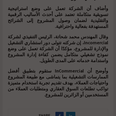
وأضاف أن الشركة تعمل على وضع استراتيجية
تسويقية متكاملة تعتمد على أحدث الأساليب الرقمية
والتقليدية لضمان وصول المشروع إلى الشرائح
المستهدفة بفعالية واحترافية.
وقال المهندس محمد شحاتة، الرئيس التنفيذي لشركة
Incomercial، إن شركته تتولى دور استشاري التشغيل
والإدارة للمشروع، مؤكدًا أن الشركة تعمل على وضع
نموذج تشغيلي متكامل يضمن كفاءة إدارة المشروع
واستدامة خدماته على المدى الطويل.
وأوضح أن InCommercial ستقوم بتطبيق أفضل
الممارسات التشغيلية بما يتماشى مع طبيعة المشروع
واحتياجات العملاء، بهدف تقديم تجربة استخدام متميزة
تواكب تطلعات السوق العقاري ومتطلبات العملاء من
المستخدمين أو الزائرين للمشروع.
SHARE