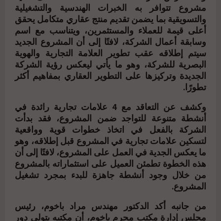
مشروع تتوافر به الخبرات الهندسية والتشغيلية
والتسويقية بما يضمن تقديم منتج عقاري متكامل يحقق
أعلى قيمة للعملاء والمستثمرين، ويتناسب مع اسم
وسابقة أعمال الشركة، لافتًا إلى أن المشروع الجديد
سيتم إطلاقه عقب تطوير العلامة التجارية والهوية
البصرية للشركة، وهو ما يأتي ليعكس رؤية الشركة
الجديدة وتركيزها على التطوير العقاري بمفاهيم أكثر
تطورًا.
وكشف عن التعاقد مع 4 علامات تجارية رائدة في
أنشطة متنوعة للتواجد ضمن المشروع، فقد بدأت
الشركة بالفعل في اتخاذ خطوات قوية وواقعية
لتسكين علامات تجارية في المشروع قبل إطلاقه، وهو
ما يعكس الجدية في العمل على المشروع، لافتًا إلى أن
هذه الخطوة تطمئن العميل على استثماراته بالمشروع
من خلال وجود أنشطة جاهزة للبدء بمجرد تشغيل
المشروع.
من جانبه أكد الدكتور مهندس مراد باخوم، رئيس
مجلس إدارة مكتب محرم باخوم، أن مكتبه يتولى دور