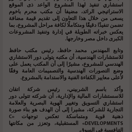
استشاري تنفيذ لهذا المشروع الواعد ذى الموقع
الاستراتيجي الرائد، مضيفا أن مكتب محرم باخوم
يسعى من خلال هذا التعاون إلى تقديم قيمة مضافة
تضمن تنفيذًا دقيقًا ومتكاملًا لكافة مراحل المشروع، بما
يعكس خبراته الطويلة في إدارة وتنفيذ المشروعات
الكبرى داخل مصر وخارجها.
وتابع المهندس محمد حافظ، رئيس مكتب حافظ
للاستشارات الهندسية، أن مكتبه يتولى دور الاستشاري
الهندسي للمشروع، مشيرًا إلى أن المكتب يعمل على
وضع التصورات الهندسية والتصميمات العامة وفقًا
لأعلى معايير الكفاءة الفنية والاستدامة بالمشروع.
وأكد باسم الشربيني، رئيس شركة اتقان
للاسستشارات المالية والإدارية، أن شركته تتولى دور
استشاري التسويق وتغيير الهوية البصرية والعلامة
التجارية للشركة، مشيرا إلى أن الهدف هو بناء صورة
ذهنية قوية ومتماسكة تعكس توجهات «C
DEVELOPMENTS» المستقبلية، وتعزز من مكانتها
التنافسية في السوق.