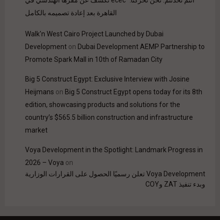
القاهرة بعد إعادة تصميمه بالكامل
Walk'n West Cairo Project Launched by Dubai
Development
on
Dubai Development AEMP Partnership to
Promote Spark Mall in 10th of Ramadan City
Big 5 Construct Egypt: Exclusive Interview with Josine
Heijmans
on
Big 5 Construct Egypt opens today for its 8th
edition, showcasing products and solutions for the
country’s $565.5 billion construction and infrastructure
market
Voya Development in the Spotlight: Landmark Progress in
2026 – Voya
on
Voya Development تعلن رسميًا الحصول على القرارات الوزارية
وبدء تنفيذ ZAT وCOY