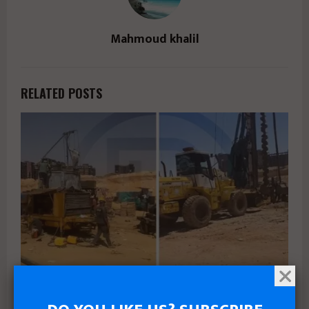
Mahmoud khalil
RELATED POSTS