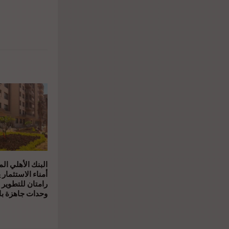
البنك الأهلي ال
أمناء الاستثمار 
رامتان للتطوير 
وحدات جاهزة بال