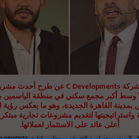
C Developments عن طرح أحدث مشروعاتها ”
 ط أكبر مجمع سكني في منطقة الياسمين بالتجمع
بمدينة القاهرة الجديدة، وهو ما يعكس رؤية 
 واستراتيجيتها لتقديم مشروعات تجارية مبتك
أعلى عائد على الاستثمار لعملائها.