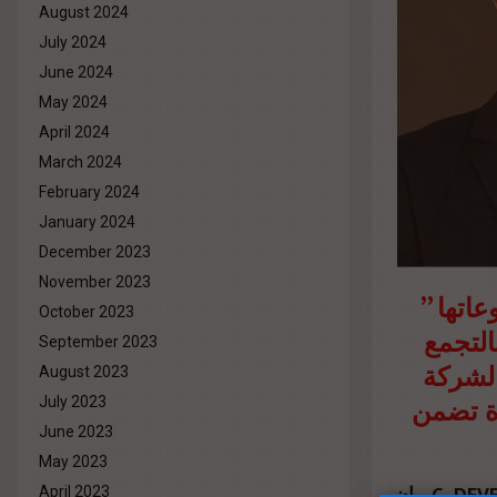
August 2024
July 2024
June 2024
May 2024
April 2024
March 2024
February 2024
January 2024
December 2023
November 2023
أعلنت شركة 
October 2023
CRCL ”
September 2023
الشركة
August 2023
رة تضمن
July 2023
June 2023
May 2023
من جانبه قال المهندس حسام صلاح رئيس مجلس إدارة C DEVELOPMENTS، إن
April 2023