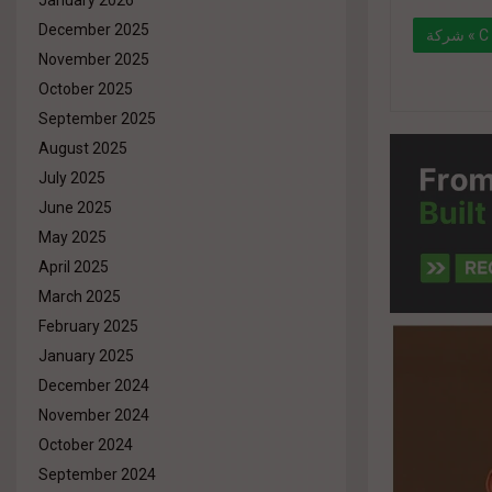
January 2026
December 2025
شركة « C Developments» تطرح أحدث مشروعاتها « CRCL » وسط أكبر مجمع سكني بالتجمع
November 2025
الخامس
October 2025
September 2025
" data-l
August 2025
%d8%aa
July 2025
%d9%85
June 2025
%d9%88%
May 2025
April 2025
March 2025
February 2025
January 2025
December 2024
November 2024
October 2024
September 2024