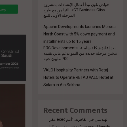
جولدن تاون تبدأ أعمال الإنشاءات بمشروع
«GT Business City» بالتزامن مع طرح
المرحلة الأولى للبيع
Apache Developments launches Mersea
ents-
North Coast with 5% down payment and
installments up to 15 years
بعد إعادة هيكلة شاملة.. ERG Developments
l-
تدشن مرحلة جديدة من النمو بدعم مالي بقيمة
700 مليون جنيه
VALO Hospitality Partners with Retaj
Hotels to Operate RETAJ VALO Hotel at
Solara in Ain Sokhna
Recent Comments
مقر ecec الهندسي في القاهرة.. "أنتم
تحدثتم. نحن تحركنا."
on
ecec Unveils