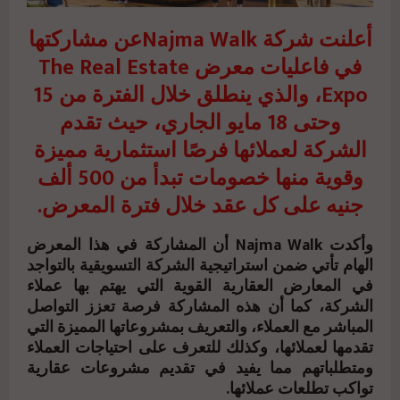
أعلنت شركة Najma Walkعن مشاركتها
في فاعليات معرض The Real Estate
Expo، والذي ينطلق خلال الفترة من 15
وحتى 18 مايو الجاري، حيث تقدم
الشركة لعملائها فرصًا استثمارية مميزة
وقوية منها خصومات تبدأ من 500 ألف
جنيه على كل عقد خلال فترة المعرض.
وأكدت Najma Walk أن المشاركة في هذا المعرض
الهام تأتي ضمن استراتيجية الشركة التسويقية بالتواجد
في المعارض العقارية القوية التي يهتم بها عملاء
الشركة، كما أن هذه المشاركة فرصة تعزز التواصل
المباشر مع العملاء، والتعريف بمشروعاتها المميزة التي
تقدمها لعملائها، وكذلك للتعرف على احتياجات العملاء
ومتطلباتهم مما يفيد في تقديم مشروعات عقارية
تواكب تطلعات عملائها.