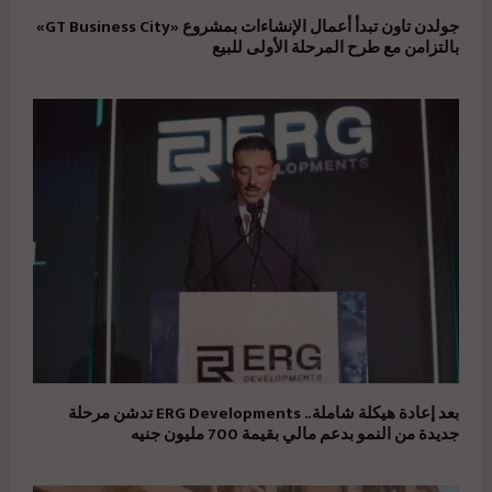
جولدن تاون تبدأ أعمال الإنشاءات بمشروع «GT Business City»
بالتزامن مع طرح المرحلة الأولى للبيع
بعد إعادة هيكلة شاملة.. ERG Developments تدشن مرحلة
جديدة من النمو بدعم مالي بقيمة 700 مليون جنيه