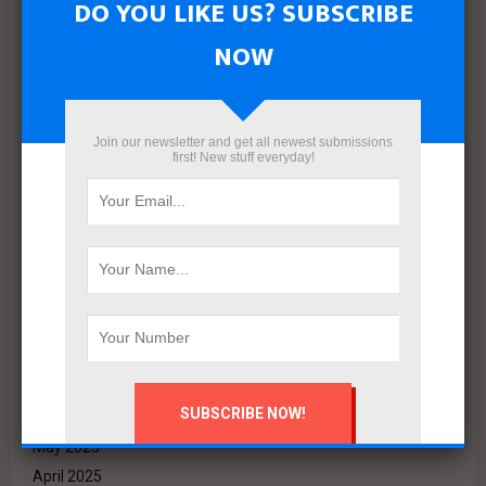
DO YOU LIKE US? SUBSCRIBE
August 2026
July 2026
NOW
June 2026
May 2026
April 2026
Join our newsletter and get all newest submissions
March 2026
first! New stuff everyday!
February 2026
January 2026
December 2025
November 2025
October 2025
September 2025
August 2025
July 2025
June 2025
May 2025
April 2025