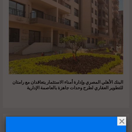
البنك الأهلي المصري وإدارة أمناء الاستثمار يتعاقدان مع رامتان
للتطوير العقاري لطرح وحدات جاهزة بالعاصمة الإدارية
Archives