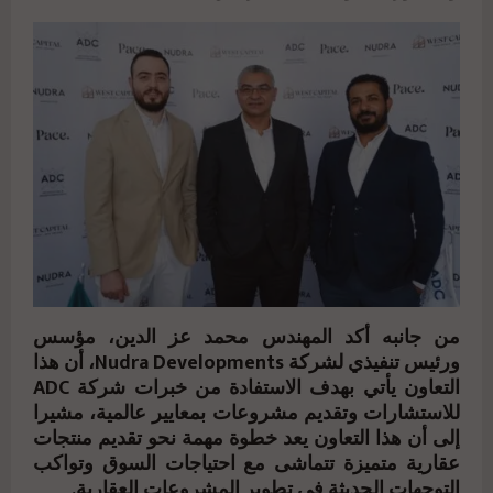
من جانبه أكد المهندس محمد عز الدين، مؤسس
ورئيس تنفيذي لشركة Nudra Developments، أن هذا
التعاون يأتي بهدف الاستفادة من خبرات شركة ADC
للاستشارات وتقديم مشروعات بمعايير عالمية، مشيرا
إلى أن هذا التعاون يعد خطوة مهمة نحو تقديم منتجات
عقارية متميزة تتماشى مع احتياجات السوق وتواكب
التوجهات الحديثة في تطوير المشروعات العقارية.