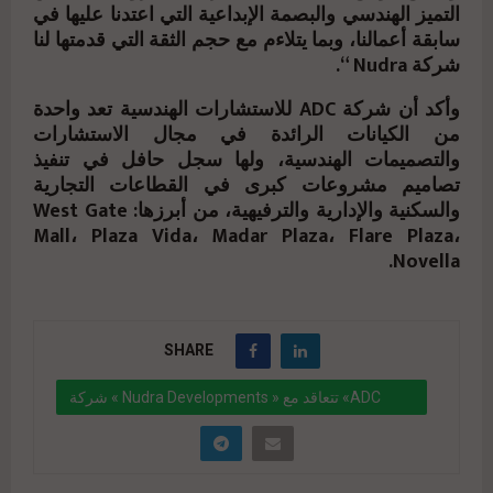
التميز الهندسي والبصمة الإبداعية التي اعتدنا عليها في
سابقة أعمالنا، وبما يتلاءم مع حجم الثقة التي قدمتها لنا
شركة Nudra “.
وأكد أن شركة ADC للاستشارات الهندسية تعد واحدة
من الكيانات الرائدة في مجال الاستشارات
والتصميمات الهندسية، ولها سجل حافل في تنفيذ
تصاميم مشروعات كبرى في القطاعات التجارية
والسكنية والإدارية والترفيهية، من أبرزها: West Gate
Mall، Plaza Vida، Madar Plaza، Flare Plaza،
Novella.
SHARE
شركة « Nudra Developments » تتعاقد مع «ADC
للاستشارات الهندسية» لتصميم مشروع «PACE Mall»
" data-link="https://realty-