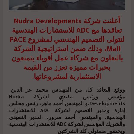
أعلنت شركة Nudra Developments
تعاقدها مع ADC للاستشارات الهندسية
لتتولى التصميم الهندسي لمشروع PACE
Mall، وذلك ضمن استراتيجية الشركة
بالتعاون مع شركاء عمل أقوياء يتمتعون
بخبرات مميزة تعزز من القيمة
الاستثمارية لمشروعاتها.
ووقع التعاقد كل من المهندس محمد عز الدين،
مؤسس ورئيس تنفيذي لشركة Nudra
Developments،و المهندس أحمد ماهر، رئيس مجلس
إدارة ومدير التصميم لشركة ADC للاستشارات
الهندسية، والمهندس أحمد سرور، المدير التنفيذى
والشريك المؤسس لشركة ADC للاستشارات الهندسية
وبحضور مسئولي كلتا الشركتين.