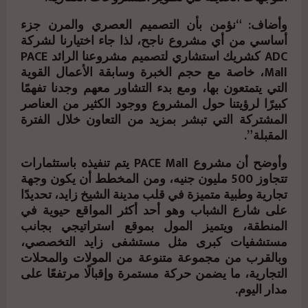
وأضاف: “نؤمن بأن التصميم العصري والمرن جزء
أساسي من أي مشروع ناجح، لذا جاء اختيارنا لشركة
ADC كشريك استشاري لتصميم مشروعنا الرائد PACE
Mall، خاصة مع حجم الخبرة وسابقة الأعمال القوية
التي يتمتعون بها، ومع بدء التشاور معهم وجدنا تفهمًا
كبيرًا لرؤيتنا حول المشروع ووجود الكثير من العناصر
المشتركة التي تبشر بمزيد من التعاون خلال الفترة
المقبلة”.
وأوضح أن مشروع PACE Mall يتم تنفيذه باستثمارات
تتجاوز 500 مليون جنيه، ومن المخطط أن يكون وجهة
تجارية وطبية متميزة في قلب مدينة الشيخ زايد، تحديدًا
على شارع الشباب وهو أحد أكثر المواقع حيوية في
المنطقة، ويتميز المول بموقع استراتيجي بجانب
مستشفيات كبرى مثل مستشفى زايد التخصصي،
وبالقرب من مجموعة متنوعة من المولات والمحلات
التجارية، ما يضمن حركة مستمرة وإقبالًا مرتفعًا على
مدار اليوم.