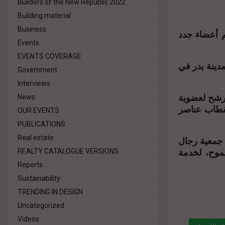
Builders of the New Republic 2022
Building material
Business
م أعضاء جدد
Events
EVENTS COVERAGE
دينة بدر في
Government
Interviews
ترشح لعضوية
News
قطاب عناصر
OUR EVENTS
PUBLICATIONS
Real estate
ع جمعية رجال
موح، لخدمة
REALTY CATALOGUE VERSIONS
Reports
Sustainability
TRENDING IN DESIGN
Uncategorized
Videos