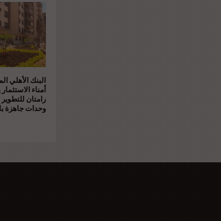
البنك الأهلي ال
أمناء الاستثمار 
رامتان للتطوير 
وحدات جاهزة بال