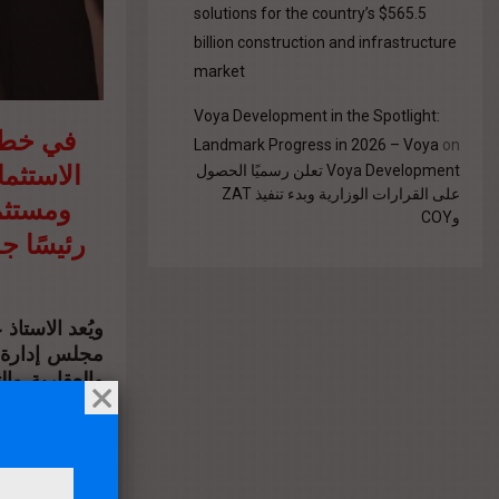
solutions for the country’s $565.5
billion construction and infrastructure
market
Voya Development in the Spotlight:
في خطوة
Landmark Progress in 2026 – Voya
on
الاستثم
Voya Development تعلن رسميًا الحصول
على القرارات الوزارية وبدء تنفيذ ZAT
ومستثمر
وCOY
رئيسًا ج
ويُعد الاستا
مجلس إدارة ش
والعقارية وال
لتكنولوجيا ”،
هونوريد”، و.
ويحمل الزعيم