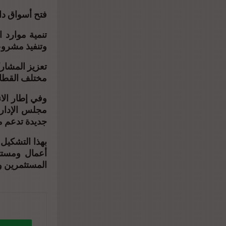
فتح أسواق د.
تنمية موارد 
وتنفيذ مشرو.
تعزيز المشار
مختلف القط.
وفي إطار الا
مجلس الإدار
جديدة تدعم .
بهذا التشكيل 
أعمال ومستث
المستثمرين .