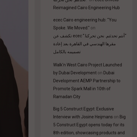
Reimagined Cairo Engineering Hub
ecec Cairo engineering hub: "You
Spoke. We Moved."
on
“أنتم تحدثتم. نحن تحركنا.” ecec تكشف عن
مقرها الهندسي في القاهرة بعد إعادة
تصميمه بالكامل
Walk'n West Cairo Project Launched
by Dubai Development
on
Dubai
Development AEMP Partnership to
Promote Spark Mall in 10th of
Ramadan City
Big 5 Construct Egypt: Exclusive
Interview with Josine Heijmans
on
Big
5 Construct Egypt opens today for its
8th edition, showcasing products and