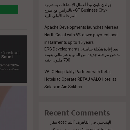
جولدن تاون تبدأ أعمال الإنشاءات بمشروع
«GT Business City» بالتزامن مع طرح
المرحلة الأولى للبيع
Apache Developments launches Mersea
North Coast with 5% down payment and
installments up to 15 years
بعد إعادة هيكلة شاملة.. ERG Developments
تدشن مرحلة جديدة من النمو بدعم مالي بقيمة
700 مليون جنيه
8%a9-
VALO Hospitality Partners with Retaj
Hotels to Operate RETAJ VALO Hotel at
Solara in Ain Sokhna
Recent Comments
مقر ecec الهندسي في القاهرة.. "أنتم
تحدثتم. نحن تحركنا."
on
ecec Unveils