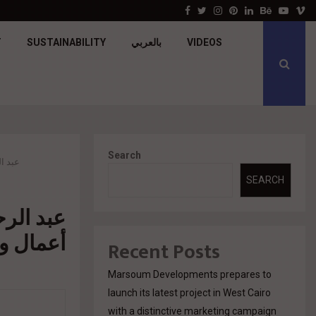
جولدن تاون تبدأ أعمال الإنشاءات بمشروع «GT…
Facebook
Twitter
Instagram
Pinterest
Linkedin
Behance
Youtu
V
T
SUSTAINABILITY
بالعربي
VIDEOS
Search
عبد ا
SEARCH
عبد الرح
أعمال و
Recent Posts
Marsoum Developments prepares to
launch its latest project in West Cairo
with a distinctive marketing campaign