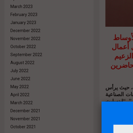
March 2023
February 2023
January 2023
December 2022
لأوساط
November 2022
 أعمال
October 2022
الزعيم
September 2022
لحاضرين
August 2022
July 2022
June 2022
ة، حيث يرأس
May 2022
ات الصناعية
April 2022
ر”، “إينسايت
March 2022
، “إتش دي جي
December 2021
“ المدينة
November 2021
ب رئيس مجلس
October 2021