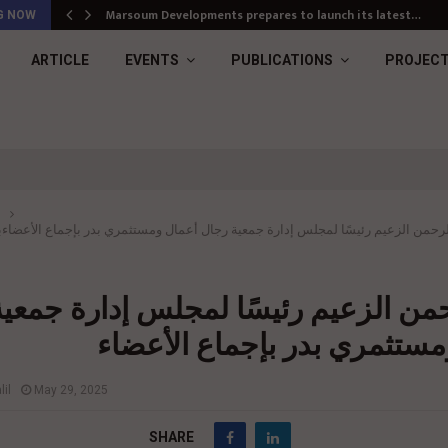
Marsoum Developments prepares to launch its latest…
G NOW
ARTICLE
EVENTS
PUBLICATIONS
PROJEC
لرحمن الزعيم رئيسًا لمجلس إدارة جمعية رجال أعمال ومستثمري بدر بإجماع الأعضاء
ب
من الزعيم رئيسًا لمجلس إدارة جمعي
مستثمري بدر بإجماع الأعضاء
il
May 29, 2025
SHARE