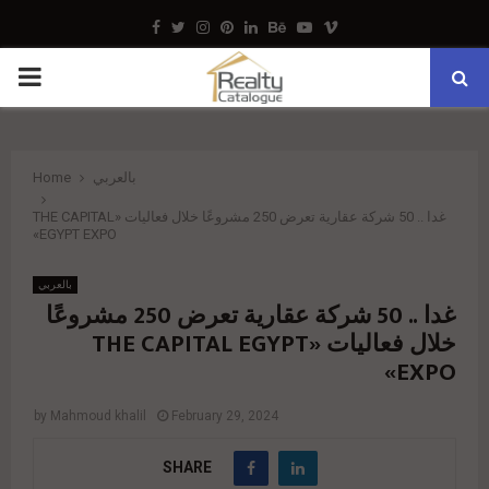
Facebook
Twitter
Instagram
Pinterest
Linkedin
Behance
Youtube
Vimeo
PRIMARY
MENU
Home
بالعربي
غدا .. 50 شركة عقارية تعرض 250 مشروعًا خلال فعاليات «THE CAPITAL
EGYPT EXPO»
بالعربي
غدا .. 50 شركة عقارية تعرض 250 مشروعًا
خلال فعاليات «THE CAPITAL EGYPT
EXPO»
by
Mahmoud khalil
February 29, 2024
SHARE