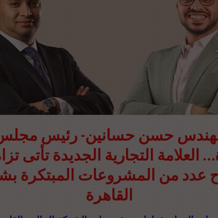
هندس حسن حسانين- رئيس مجلس
… العلامة التجارية الجديدة تأتى تزا
 عدد من المشروعات المبتكرة بش
القاهرة