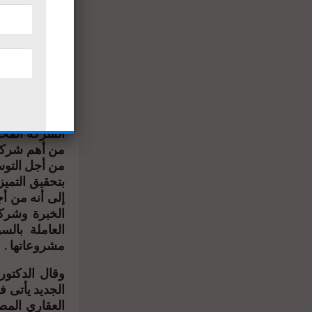
بأنطمة الخصو
الانظمة التي
المساحة الدا
الشركة تفردت
لتقديمها حلول
وأشار إلى أن
ايضا هو البناء
الشركة المحر
من أهم شركا
بتحقيق التمي
إلى أنه من أ
الخبرة وشركا
العاملة بال
مشروعاتها .
وقال الدكتو
الجديد يأتى 
العقاري المص