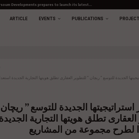
soum Developments prepares to launch its latest…
ARTICLE
EVENTS
PUBLICATIONS
PROJEC
ب
جيتها الجديدة للتوسع ” ريچان ” للتطوير العقارى تطلق هويتها التجارية الجديدة استع
استراتيجيتها الجديدة للتوسع ” ريچان 
العقارى تطلق هويتها التجارية الجديدة
ا لطرح مجموعة من المشاريع