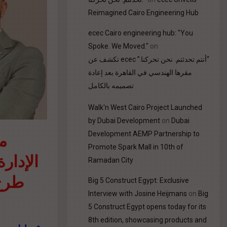
Reimagined Cairo Engineering Hub
ecec Cairo engineering hub: "You
Spoke. We Moved."
on
“أنتم تحدثتم. نحن تحركنا.” ecec تكشف عن
مقرها الهندسي في القاهرة بعد إعادة
تصميمه بالكامل
Walk'n West Cairo Project Launched
by Dubai Development
on
Dubai
م
Development AEMP Partnership to
Promote Spark Mall in 10th of
الإدارة
Ramadan City
طرح
Big 5 Construct Egypt: Exclusive
Interview with Josine Heijmans
on
Big
5 Construct Egypt opens today for its
8th edition, showcasing products and