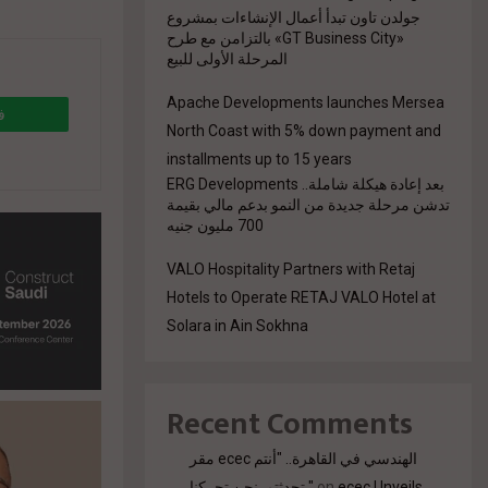
جولدن تاون تبدأ أعمال الإنشاءات بمشروع
«GT Business City» بالتزامن مع طرح
المرحلة الأولى للبيع
Apache Developments launches Mersea
ف
North Coast with 5% down payment and
installments up to 15 years
بعد إعادة هيكلة شاملة.. ERG Developments
8%b1-
تدشن مرحلة جديدة من النمو بدعم مالي بقيمة
700 مليون جنيه
8%aa%d
VALO Hospitality Partners with Retaj
Hotels to Operate RETAJ VALO Hotel at
Solara in Ain Sokhna
Recent Comments
مقر ecec الهندسي في القاهرة.. "أنتم
ecec Unveils
on
تحدثتم. نحن تحركنا."