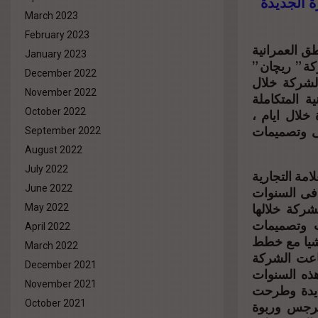
ة الجديدة
March 2023
February 2023
ق العمرانية
January 2023
ة ” ريچان ”
December 2022
الشركة خلال
November 2022
 المتكاملة
خلال ايام ،
October 2022
ى وتصميمات
September 2022
August 2022
July 2022
مة التجارية
June 2022
فى السنوات
كتسبت الشركة خلالها
May 2022
ت وتصميمات
April 2022
اشيا مع خطط
March 2022
طاعت الشركة
December 2021
ذه السنوات
November 2021
 الجديدة وطرحت
لنرجس وربوة
October 2021