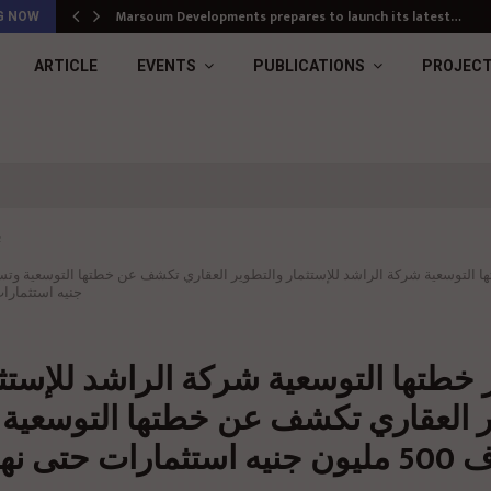
Marsoum Developments prepares to launch its latest…
G NOW
ARTICLE
EVENTS
PUBLICATIONS
PROJEC
ب
جنيه استثمارات ح
خطتها التوسعية شركة الراشد للإستث
ر العقاري تكشف عن خطتها التوسعية
وتستهدف 500 مليون جنيه استثمارات حتى نه