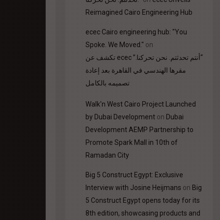
Reimagined Cairo Engineering Hub
ecec Cairo engineering hub: "You
Spoke. We Moved."
on
“أنتم تحدثتم. نحن تحركنا.” ecec تكشف عن
مقرها الهندسي في القاهرة بعد إعادة
تصميمه بالكامل
Walk'n West Cairo Project Launched
by Dubai Development
on
Dubai
Development AEMP Partnership to
Promote Spark Mall in 10th of
Ramadan City
Big 5 Construct Egypt: Exclusive
Interview with Josine Heijmans
on
Big
5 Construct Egypt opens today for its
8th edition, showcasing products and