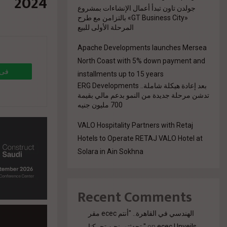
2024
جولدن تاون تبدأ أعمال الإنشاءات بمشروع
«GT Business City» بالتزامن مع طرح
المرحلة الأولى للبيع
Apache Developments launches Mersea
North Coast with 5% down payment and
فى 
installments up to 15 years
بعد إعادة هيكلة شاملة.. ERG Developments
تدشن مرحلة جديدة من النمو بدعم مالي بقيمة
700 مليون جنيه
8%b1-
VALO Hospitality Partners with Retaj
Hotels to Operate RETAJ VALO Hotel at
Solara in Ain Sokhna
8%af-
Recent Comments
مقر ecec الهندسي في القاهرة.. "أنتم
ecec Unveils
on
تحدثتم. نحن تحركنا."