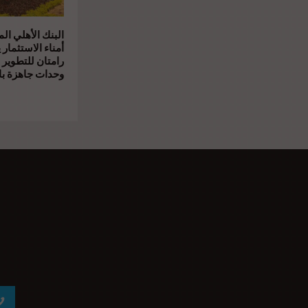
البنك الأهلي ال
أمناء الاستثمار 
رامتان للتطوير 
وحدات جاهزة بال