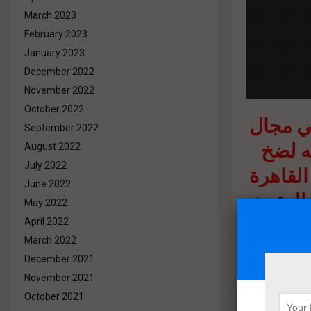
March 2023
February 2023
January 2023
December 2022
November 2022
October 2022
ي مجال
September 2022
جه لضخ
August 2022
July 2022
القاهرة
June 2022
المتميز
May 2022
حد أهم
April 2022
March 2022
وبيع
December 2021
عه يمثل
November 2021
شركة
October 2021