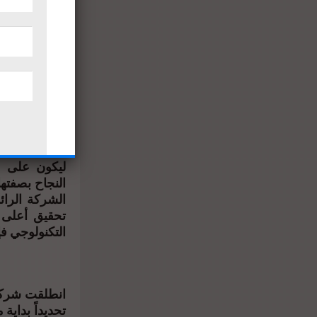
ويرسخ إ
يأتى ذلك فى
أعمالها, حيث
السكن الجيد 
حيث الأمن و ا
الأول في اعما
ليكون على ا
النجاح بصفته
الشركة الرا
تحقيق أعلى 
التكنولوجي فإ
انطلقت شركة 