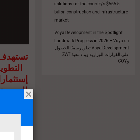
solutions for the country’s $565.5
billion construction and infrastructure
market
Voya Development in the Spotlight:
Landmark Progress in 2026 – Voya
on
Voya Development تعلن رسميًا الحصول
تستهدف 
على القرارات الوزارية وبدء تنفيذ ZAT
وCOY
التطوير
إستثمارا
الجديدة 
إيمانا 
الركا
المشروع 
إضافة