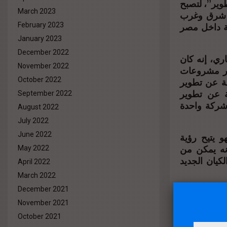
ز للتطوير”، لتصبح
March 2023
ي شرق وغرب
كة داخل مصر
February 2023
January 2023
December 2022
ري، إنه كان
November 2022
وير مشروعات
لة عن تطوير
October 2022
الإضافة لشركة CHD والمسئولة عن تطوير
September 2022
شركة واحدة
August 2022
July 2022
June 2022
و يتيح رؤية
نه يمكن من
May 2022
كيان الجديد
April 2022
March 2022
December 2021
 وفي السوق
تها القائمة،
November 2021
ها المتميزة
October 2021