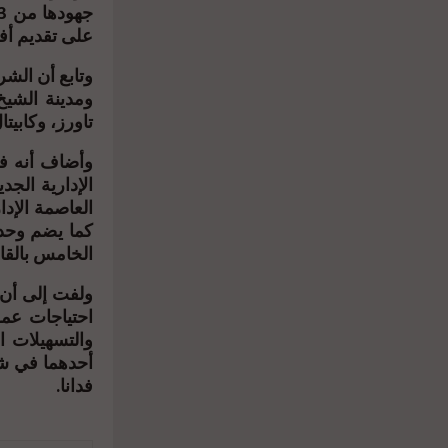
على تقديم أفض
وتابع أن الش
تاورز، وكابيتا
العاصمة الإدا
كما يضم وحدا
الخامس بالقاه
ولفت إلى أن 
احتياجات عمل
والتسهيلات 
فدانا.