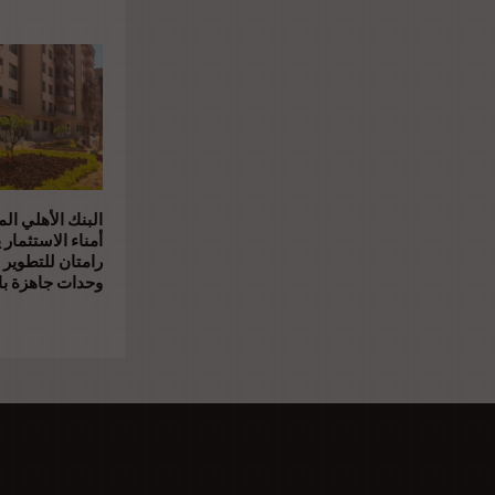
البنك الأهلي ال
أمناء الاستثمار 
رامتان للتطوير 
وحدات جاهزة بال