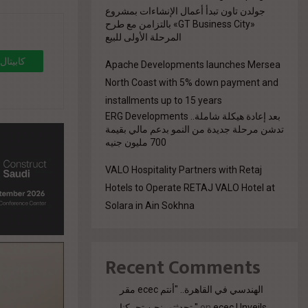
جولدن تاون تبدأ أعمال الإنشاءات بمشروع
«GT Business City» بالتزامن مع طرح
المرحلة الأولى للبيع
Apache Developments launches Mersea
North Coast with 5% down payment and
installments up to 15 years
بعد إعادة هيكلة شاملة.. ERG Developments
تدشن مرحلة جديدة من النمو بدعم مالي بقيمة
700 مليون جنيه
VALO Hospitality Partners with Retaj
Hotels to Operate RETAJ VALO Hotel at
Solara in Ain Sokhna
Recent Comments
مقر ecec الهندسي في القاهرة.. "أنتم
ecec Unveils
on
تحدثتم. نحن تحركنا."