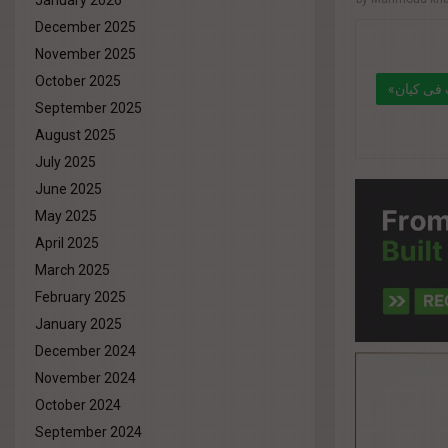
January 2026
December 2025
November 2025
October 2025
«كابيتال هيلز للتطوير » تعلن عن خطة توسع قوية بمجموعة مشروعات بعد دمج 3 شركات فى كيان
September 2025
ضخم
August 2025
July 2025
" data-lin
June 2025
eg.net
May 2025
%d9%87
April 2025
%d9%84
March 2025
February 2025
%d8%aa
January 2025
%d8%aa%
December 2024
November 2024
October 2024
September 2024