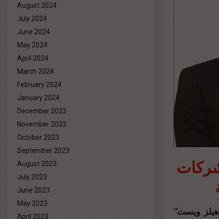
August 2024
July 2024
June 2024
May 2024
April 2024
March 2024
February 2024
January 2024
December 2023
November 2023
October 2023
September 2023
ابيتال هيلز للتطوير» من دمج 3 شركات
August 2023
July 2023
June 2023
May 2023
ات وهي “كابيتال هيلز ويست”
April 2023