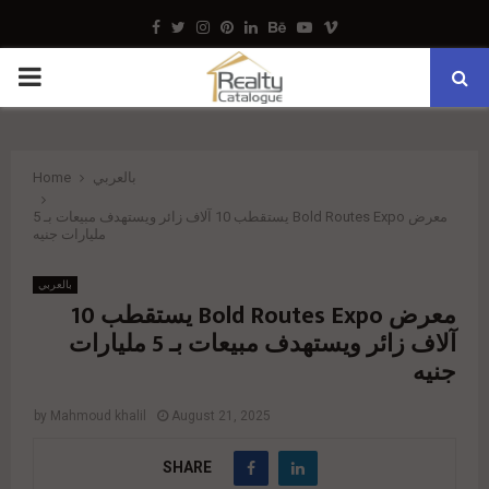
Facebook
Twitter
Instagram
Pinterest
Linkedin
Behance
Youtube
Vimeo
PRIMARY
MENU
بالعربي
Home
معرض Bold Routes Expo يستقطب 10 آلاف زائر ويستهدف مبيعات بـ 5
مليارات جنيه
بالعربي
معرض Bold Routes Expo يستقطب 10
آلاف زائر ويستهدف مبيعات بـ 5 مليارات
جنيه
by
Mahmoud khalil
August 21, 2025
SHARE