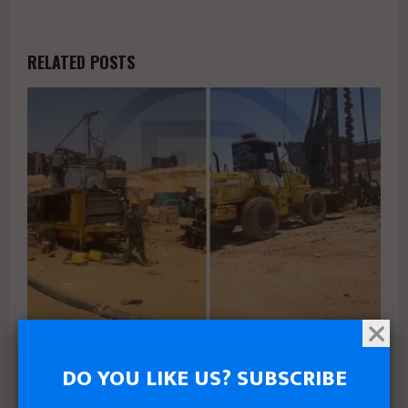
RELATED POSTS
جولدن تاون تبدأ أعمال الإنشاءات بمشروع «GT Business City»
بالتزامن مع طرح المرحلة الأولى للبيع
DO YOU LIKE US? SUBSCRIBE