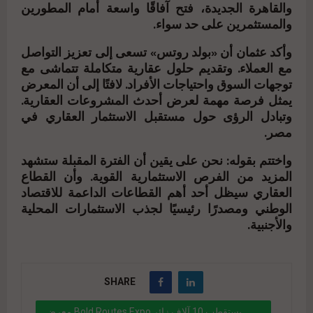
والقاهرة الجديدة، فتح آفاقًا واسعة أمام المطورين
والمستثمرين على حد سواء.
وأكد عثمان أن «بولد روتس» تسعى إلى تعزيز التواصل
مع العملاء. وتقديم حلول عقارية متكاملة تتماشى مع
توجهات السوق واحتياجات الأفراد. لافتًا إلى أن المعرض
يمثل فرصة مهمة لعرض أحدث المشروعات العقارية.
وتبادل الرؤى حول مستقبل الاستثمار العقاري في
مصر.
واختتم بقوله: نحن على يقين أن الفترة المقبلة ستشهد
المزيد من الفرص الاستثمارية القوية. وأن القطاع
العقاري سيظل أحد أهم القطاعات الداعمة للاقتصاد
الوطني ومصدرًا رئيسيًا لجذب الاستثمارات المحلية
والأجنبية.
SHARE
معرض Bold Routes Expo يستقطب 10 آلاف زائر