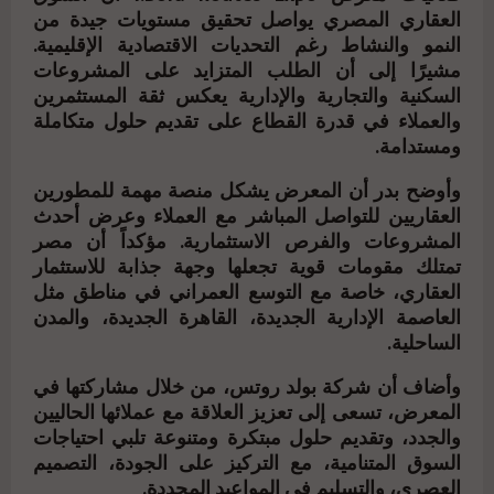
العقاري المصري يواصل تحقيق مستويات جيدة من
النمو والنشاط رغم التحديات الاقتصادية الإقليمية.
مشيرًا إلى أن الطلب المتزايد على المشروعات
السكنية والتجارية والإدارية يعكس ثقة المستثمرين
والعملاء في قدرة القطاع على تقديم حلول متكاملة
ومستدامة.
وأوضح بدر أن المعرض يشكل منصة مهمة للمطورين
العقاريين للتواصل المباشر مع العملاء وعرض أحدث
المشروعات والفرص الاستثمارية. مؤكداً أن مصر
تمتلك مقومات قوية تجعلها وجهة جذابة للاستثمار
العقاري، خاصة مع التوسع العمراني في مناطق مثل
العاصمة الإدارية الجديدة، القاهرة الجديدة، والمدن
الساحلية.
وأضاف أن شركة بولد روتس، من خلال مشاركتها في
المعرض، تسعى إلى تعزيز العلاقة مع عملائها الحاليين
والجدد، وتقديم حلول مبتكرة ومتنوعة تلبي احتياجات
السوق المتنامية، مع التركيز على الجودة، التصميم
العصري، والتسليم في المواعيد المحددة.