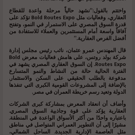
واختتم بالقول:”نشهد حالياً مرحلة واعدة للقطاع
العقاري، وفعاليات مثل Bold Routes Expo تؤكد على
قدرة السوق المصري على الاستمرار في النمو، وتفتح
آفاقاً واسعة أمام المستثمرين والعملاء للاستفادة من
أفضل الفرص العقارية.”
قال المهندس عمرو عثمان، نائب رئيس مجلس إدارة
شركة بولد روتس، على هامش فعاليات معرض Bold
Routes Expo. إن السوق العقاري المصري يشهد في
الفترة الحالية حالة من النشاط والنمو المتسارع
مدفوعة بالطلب الحقيقي على السكن والاستثمار.
بالإضافة إلى المشروعات القومية الكبرى التي تنفذها
الدولة وتعيد رسم خريطة العمران في مصر.
وأضاف أن انعقاد المعرض بمشاركة كبرى الشركات
العقارية يؤكد على قوة وجاذبية السوق المصري.
باعتباره واحدًا من أكثر الأسواق الواعدة في المنطقة.
مشيرًا إلى أن التطوير العمراني المتواصل في مناطق
مثل العاصمة الإدارية الجديدة. الساحل الشمالي،