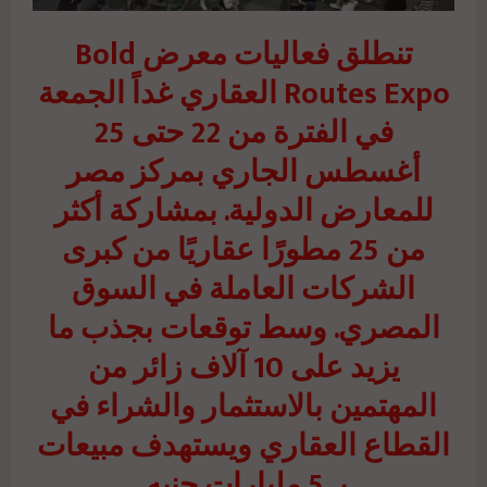
تنطلق فعاليات معرض Bold
Routes Expo العقاري غداً الجمعة
في الفترة من 22 حتى 25
أغسطس الجاري بمركز مصر
للمعارض الدولية. بمشاركة أكثر
من 25 مطورًا عقاريًا من كبرى
الشركات العاملة في السوق
المصري. وسط توقعات بجذب ما
يزيد على 10 آلاف زائر من
المهتمين بالاستثمار والشراء في
القطاع العقاري ويستهدف مبيعات
بـ 5 مليارات جنيه.