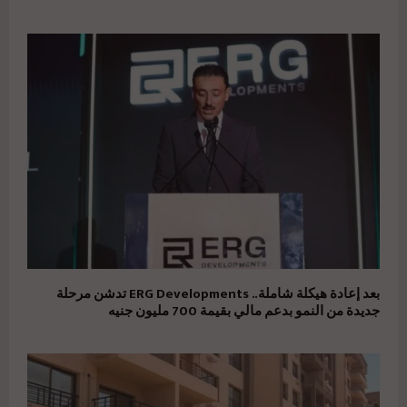
بعد إعادة هيكلة شاملة.. ERG Developments تدشن مرحلة
جديدة من النمو بدعم مالي بقيمة 700 مليون جنيه