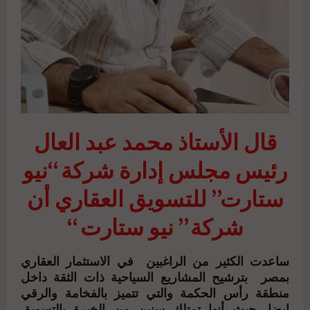
قال الأستاذ محمد عبد العال
رئيس مجلس إدارة شركة “نيو
ستارت” للتسويق العقاري أن
شركة ” نيو ستارت “
ساعدت الكثير من الراغبين في الاستثمار العقاري
بمصر بترشيح المشاريع السياحية ذات الثقة داخل
منطقة رأس الحكمة والتي تتميز بالفخامة والرقي
ايضا، حيث أنها تمتلك سنين من الخبرة بالتسويق