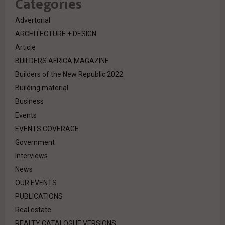
Categories
Advertorial
ARCHITECTURE + DESIGN
Article
BUILDERS AFRICA MAGAZINE
Builders of the New Republic 2022
Building material
Business
Events
EVENTS COVERAGE
Government
Interviews
News
OUR EVENTS
PUBLICATIONS
Real estate
REALTY CATALOGUE VERSIONS