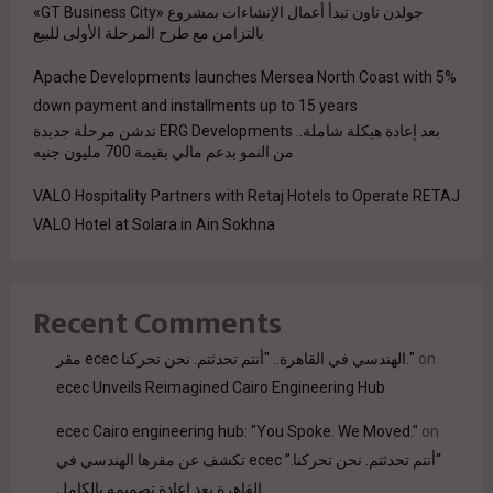
جولدن تاون تبدأ أعمال الإنشاءات بمشروع «GT Business City»
بالتزامن مع طرح المرحلة الأولى للبيع
Apache Developments launches Mersea North Coast with 5%
down payment and installments up to 15 years
بعد إعادة هيكلة شاملة.. ERG Developments تدشن مرحلة جديدة
من النمو بدعم مالي بقيمة 700 مليون جنيه
VALO Hospitality Partners with Retaj Hotels to Operate RETAJ
VALO Hotel at Solara in Ain Sokhna
Recent Comments
on
مقر ecec الهندسي في القاهرة.. "أنتم تحدثتم. نحن تحركنا."
ecec Unveils Reimagined Cairo Engineering Hub
ecec Cairo engineering hub: "You Spoke. We Moved."
on
“أنتم تحدثتم. نحن تحركنا.” ecec تكشف عن مقرها الهندسي في
القاهرة بعد إعادة تصميمه بالكامل