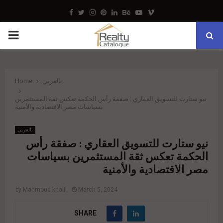
Facebook
Twitter
Instagram
Pinterest
Linkedin
Behance
Youtube
Vimeo
PRIMARY
MENU
بالعربي
Home
نيو ستارت للتسويق العقاري : صفقة رأس الحكمة تعكس ثقة المستثمرين
بسياسات مصر الاقتصادية والأمنية
بالعربي
نيو ستارت للتسويق العقاري : صفقة رأس
الحكمة تعكس ثقة المستثمرين بسياسات
مصر الاقتصادية والأمنية
by
Mahmoud khalil
March 5, 2024
SHARE