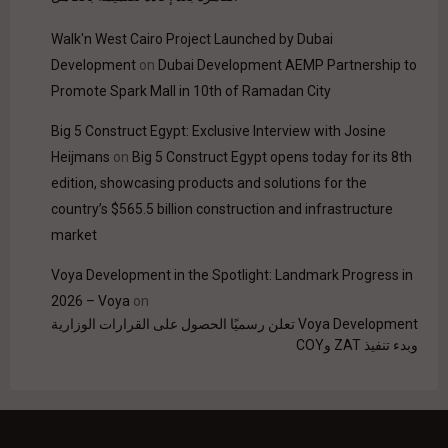
Walk'n West Cairo Project Launched by Dubai
Development
on
Dubai Development AEMP Partnership to
Promote Spark Mall in 10th of Ramadan City
Big 5 Construct Egypt: Exclusive Interview with Josine
Heijmans
on
Big 5 Construct Egypt opens today for its 8th
edition, showcasing products and solutions for the
country’s $565.5 billion construction and infrastructure
market
Voya Development in the Spotlight: Landmark Progress in
2026 – Voya
on
Voya Development تعلن رسميًا الحصول على القرارات الوزارية
وبدء تنفيذ ZAT وCOY