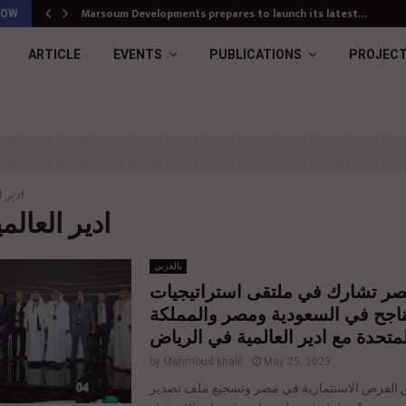
Marsoum Developments prepares to launch its latest…
NOW
ARTICLE
EVENTS
PUBLICATIONS
PROJEC
ادير ا
g : ادير العالمية
بالعربي
صر تشارك في ملتقى استراتيجيات
لناجح في السعودية ومصر والمملكة
متحدة مع ادير العالمية في الرياض
by
Mahmoud khalil
May 25, 2023
الفرص الاستثمارية في مصر وتشجيع ملف تصدير