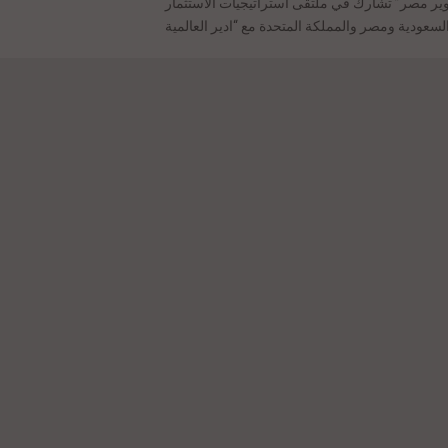
وير مصر” تشارك في ملتقى استراتيجيات الاستثمار