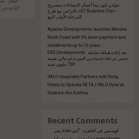
العقار “تط
جولدن تاون تبدأ أعمال الإنشاءات بمشروع
الناجح في السعودية ومصر والمملكة المتحدة مع “ادير العالمية”...
«GT Business City» بالتزامن مع طرح
المرحلة الأولى للبيع
Apache Developments launches Mersea
North Coast with 5% down payment and
installments up to 15 years
بعد إعادة هيكلة شاملة.. ERG Developments
تدشن مرحلة جديدة من النمو بدعم مالي بقيمة
700 مليون جنيه
VALO Hospitality Partners with Retaj
Hotels to Operate RETAJ VALO Hotel at
Solara in Ain Sokhna
Recent Comments
مقر ecec الهندسي في القاهرة.. "أنتم
تحدثتم. نحن تحركنا."
on
ecec Unveils