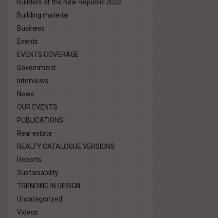
Builders of the New Republic 2022
Building material
Business
Events
EVENTS COVERAGE
Government
Interviews
News
OUR EVENTS
PUBLICATIONS
Real estate
REALTY CATALOGUE VERSIONS
Reports
Sustainability
TRENDING IN DESIGN
Uncategorized
Videos