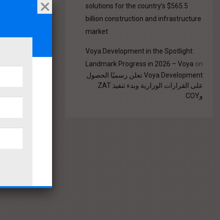
solutions for the country’s $565.5
billion construction and infrastructure
market
Voya Development in the Spotlight:
Landmark Progress in 2026 – Voya
on
Voya Development تعلن رسميًا الحصول
على القرارات الوزارية وبدء تنفيذ ZAT
وCOY