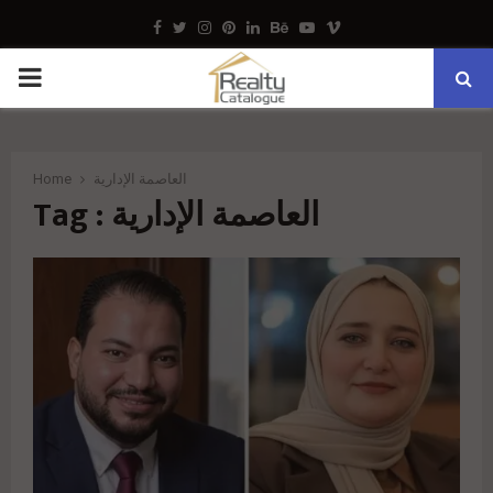
Facebook
Twitter
Instagram
Pinterest
Linkedin
Behance
Youtube
Vimeo
PRIMARY
MENU
العاصمة الإدارية
Home
Tag : العاصمة الإدارية