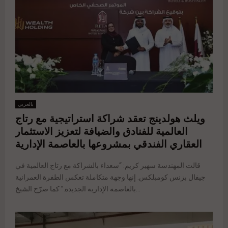
بالعربي
ويلث هولدينج تعقد شراكة استراتيجية مع رتاج
العالمية للفنادق والضيافة لتعزيز الاستثمار
العقاري الفندقي بمشروعها بالعاصمة الإدارية
قالت المهندسة سهير كريم: “سعداء بالشراكة مع رتاج العالمية في
جيفال بزنس كومبلكس. إنها وجهة متكاملة تعكس الطفرة العمرانية
بالعاصمة الإدارية الجديدة.” كما صرّح الشيخ...