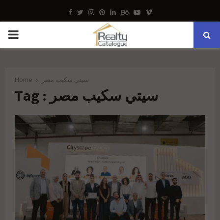
Facebook
Twitter
Instagram
Pinterest
Linkedin
Behance
Youtube
Vimeo
PRIMARY
MENU
Home
سيتي سكيب مصر
Tag : سيتي سكيب مصر