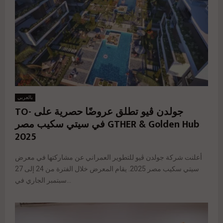
بالعربي
جولدن ڤيو تطلق عروضًا حصرية على TO-
GTHER & Golden Hub في سيتي سكيب مصر
2025
أعلنت شركة جولدن ڤيو للتطوير العمراني عن مشاركتها في معرض
سيتي سكيب مصر 2025. يقام المعرض خلال الفترة من 24 إلى 27
سبتمبر الجاري في...