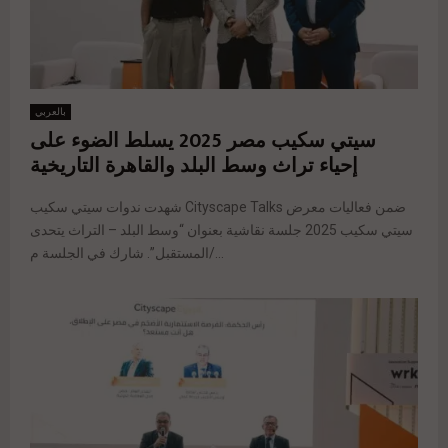
بالعربي
سيتي سكيب مصر 2025 يسلط الضوء على
إحياء تراث وسط البلد والقاهرة التاريخية
شهدت ندوات سيتي سكيب Cityscape Talks ضمن فعاليات معرض
سيتي سكيب 2025 جلسة نقاشية بعنوان “وسط البلد – التراث يتحدى
المستقبل”. شارك في الجلسة م/...