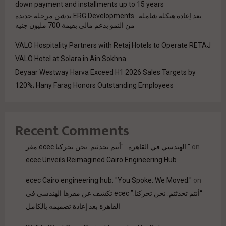
down payment and installments up to 15 years
بعد إعادة هيكلة شاملة.. ERG Developments تدشن مرحلة جديدة
من النمو بدعم مالي بقيمة 700 مليون جنيه
VALO Hospitality Partners with Retaj Hotels to Operate RETAJ
VALO Hotel at Solara in Ain Sokhna
Deyaar Westway Harva Exceed H1 2026 Sales Targets by
120%; Hany Farag Honors Outstanding Employees
Recent Comments
مقر ecec الهندسي في القاهرة.. "أنتم تحدثتم. نحن تحركنا."
on
ecec Unveils Reimagined Cairo Engineering Hub
ecec Cairo engineering hub: "You Spoke. We Moved."
on
“أنتم تحدثتم. نحن تحركنا.” ecec تكشف عن مقرها الهندسي في
القاهرة بعد إعادة تصميمه بالكامل