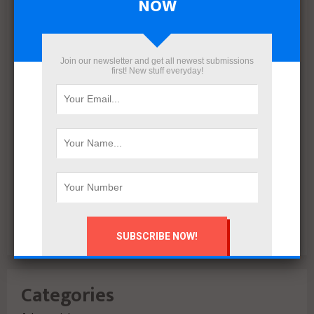
NOW
March 2022
December 2021
November 2021
October 2021
Join our newsletter and get all newest submissions
first! New stuff everyday!
September 2021
August 2020
July 2020
February 2020
October 2019
July 2018
June 2018
March 2018
February 2018
Categories