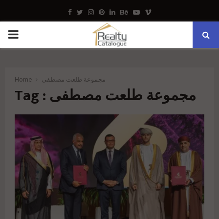
Facebook
Twitter
Instagram
Pinterest
Linkedin
Behance
Youtube
Vimeo
PRIMARY
MENU
Home
مجموعة طلعت مصطفى
Tag : مجموعة طلعت مصطفى