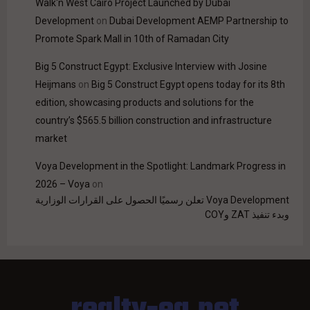
Walk'n West Cairo Project Launched by Dubai
Development
on
Dubai Development AEMP Partnership to
Promote Spark Mall in 10th of Ramadan City
Big 5 Construct Egypt: Exclusive Interview with Josine
Heijmans
on
Big 5 Construct Egypt opens today for its 8th
edition, showcasing products and solutions for the
country’s $565.5 billion construction and infrastructure
market
Voya Development in the Spotlight: Landmark Progress in
2026 – Voya
on
Voya Development تعلن رسميًا الحصول على القرارات الوزارية
وبدء تنفيذ ZAT وCOY