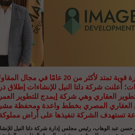
بخبرة قوية تمتد لأكثر من 20 عامًا في مجال ال
ات؛ أعلنت شركة دلتا النيل للإنشاءات إطلاق ذر
طوير العقاري وهي شركة إيمدج للتطوير العم
العقاري المصري بخطط واعدة ومحفظة مش
عة تستهدف الشركة تنفيذها على أراض مملوكة ل
حسن عبد الوهاب، رئيس مجلس إدارة شركة دلتا النيل للإنشا