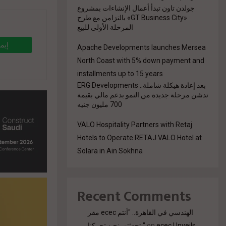
جولدن تاون تبدأ أعمال الإنشاءات بمشروع
«GT Business City» بالتزامن مع طرح
المرحلة الأولى للبيع
Apache Developments launches Mersea
North Coast with 5% down payment and
installments up to 15 years
بعد إعادة هيكلة شاملة.. ERG Developments
تدشن مرحلة جديدة من النمو بدعم مالي بقيمة
700 مليون جنيه
VALO Hospitality Partners with Retaj
Hotels to Operate RETAJ VALO Hotel at
Solara in Ain Sokhna
Recent Comments
مقر ecec الهندسي في القاهرة.. "أنتم
ecec Unveils
on
تحدثتم. نحن تحركنا."