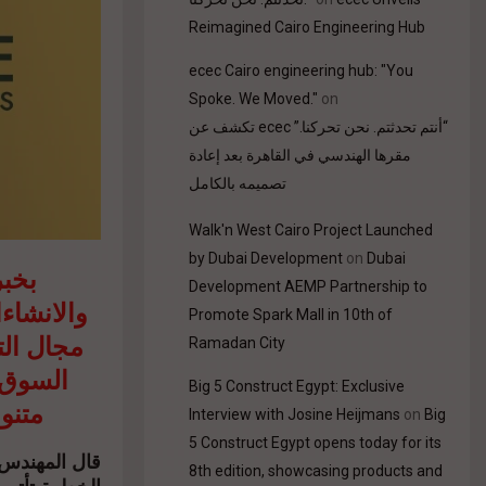
Reimagined Cairo Engineering Hub
ecec Cairo engineering hub: "You
Spoke. We Moved."
on
“أنتم تحدثتم. نحن تحركنا.” ecec تكشف عن
مقرها الهندسي في القاهرة بعد إعادة
تصميمه بالكامل
Walk'n West Cairo Project Launched
by Dubai Development
on
Dubai
Development AEMP Partnership to
والانشاء
Promote Spark Mall in 10th of
مجال الت
Ramadan City
السوق 
Big 5 Construct Egypt: Exclusive
متنو
Interview with Josine Heijmans
on
Big
5 Construct Egypt opens today for its
قال المهندس 
8th edition, showcasing products and