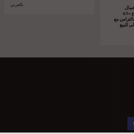
بالعربي
عمال
الإنشاءات بمشروع «GT
Business» بالتزامن مع
ى للبيع