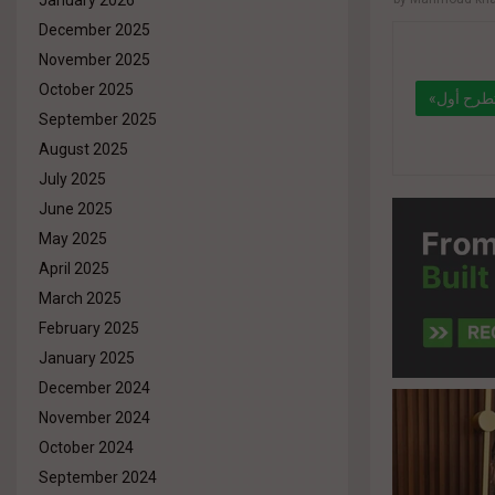
January 2026
December 2025
November 2025
October 2025
«إيمدج للتطوير» تنطلق في قطاع التطوير العقاري بخبرة قوية في مجال المقاولات..وتطرح أول
September 2025
August 2025
July 2025
" data-l
June 2025
%d9%84
May 2025
%d8%aa
April 2025
%d9%82
March 2025
February 2025
%d8%a7%
January 2025
December 2024
November 2024
October 2024
September 2024