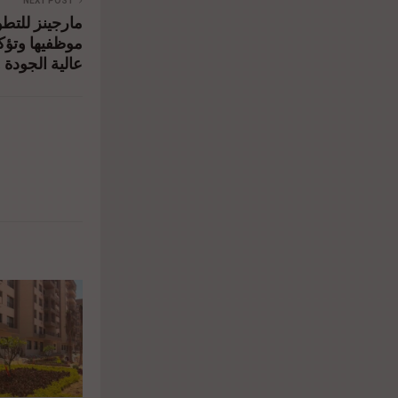
NEXT POST
موظفيها وتؤكد
عالية الجودة 