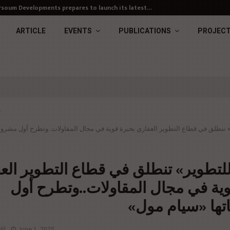
soum Developments prepares to launch its latest…
ARTICLE
EVENTS
PUBLICATIONS
PROJEC
ب
» تنطلق في قطاع التطوير العقاري بخبرة قوية في مجال المقاولات..وتطرح أول مشروع
للتطوير» تنطلق في قطاع التطوير الع
وية في مجال المقاولات..وتطرح أول
ها «سيام مول»
il
June 1, 2025