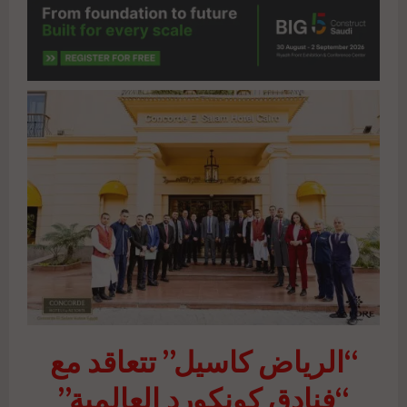
“الرياض كاسيل” تتعاقد مع
“فنادق كونكورد العالمية”