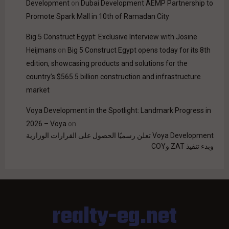
Development
on
Dubai Development AEMP Partnership to
Promote Spark Mall in 10th of Ramadan City
Big 5 Construct Egypt: Exclusive Interview with Josine
Heijmans
on
Big 5 Construct Egypt opens today for its 8th
edition, showcasing products and solutions for the
country’s $565.5 billion construction and infrastructure
market
Voya Development in the Spotlight: Landmark Progress in
2026 – Voya
on
Voya Development تعلن رسميًا الحصول على القرارات الوزارية
وبدء تنفيذ ZAT وCOY
realty-eg.net