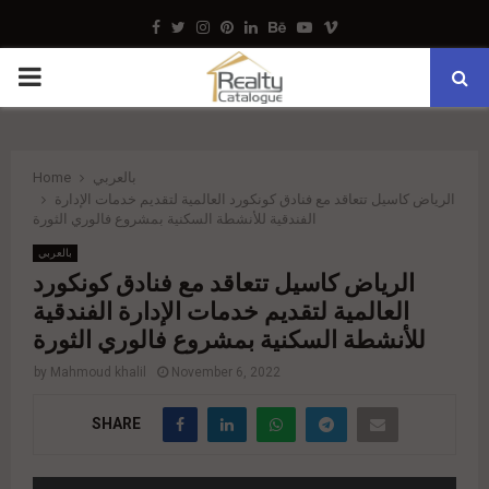
Facebook
Twitter
Instagram
Pinterest
Linkedin
Behance
Youtube
Vimeo
PRIMARY
MENU
بالعربي
Home
الرياض كاسيل تتعاقد مع فنادق كونكورد العالمية لتقديم خدمات الإدارة
الفندقية للأنشطة السكنية بمشروع فالوري الثورة
بالعربي
الرياض كاسيل تتعاقد مع فنادق كونكورد
العالمية لتقديم خدمات الإدارة الفندقية
للأنشطة السكنية بمشروع فالوري الثورة
by
Mahmoud khalil
November 6, 2022
SHARE