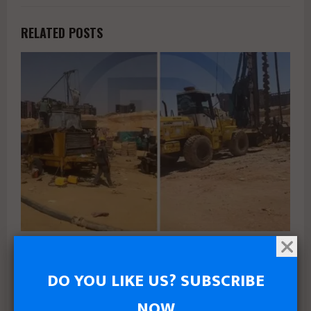
RELATED POSTS
جولدن تاون تبدأ أعمال الإنشاءات بمشروع «GT Business City»
بالتزامن مع طرح المرحلة الأولى للبيع
DO YOU LIKE US? SUBSCRIBE
NOW