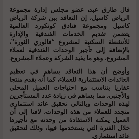
قال طارق عيد، عضو مجلس إدارة مجموعة
الرياض كاسيل، إن التعاقد بين شركة الرياض
كاسيل ومجموعة فنادق كونكورد العالمية
يتضمن تقديم الخدمات الفندقية والإدارة
للأنشطة السكنية لمشروع “فالوري الثورة”،
بالإضافة إلى تأجير الوحدات الفندقية لعملاء
المشروع، وهو ما يفيد الشركة وعملاء المشروع.
وأوضح أن هذا التعاقد يساهم في تعظيم
العائدات الاستثمارية للعملاء، كما أنه يقدم منتجا
عقاريا يتناسب مع احتياجات العميل المحلي
والأجنبي، مما يساهم في زيادة عدد المستأجرين
لهذه الوحدات وبالتالي تحقيق عائد استثماري
متجدد للعملاء من هذه الوحدات، لافتا إلى أن
العميل يمكنه الاستفادة من وحدته مع تأجيرها
خلال الفترة التي يستخدمها فيها، وذلك لتحقيق
عائد استثماري.