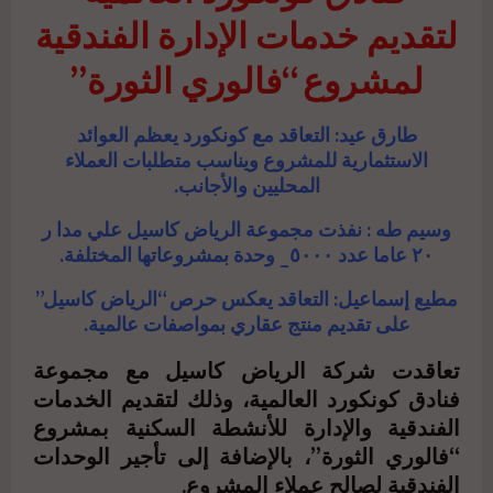
لتقديم خدمات الإدارة الفندقية
لمشروع “فالوري الثورة”
طارق عيد: التعاقد مع كونكورد يعظم العوائد
الاستثمارية للمشروع ويناسب متطلبات العملاء
المحليين والأجانب.
وسيم طه : نفذت مجموعة الرياض كاسيل علي مدا ر
٢٠ عاما عدد ٥٠٠٠_ وحدة بمشروعاتها المختلفة.
مطيع إسماعيل: التعاقد يعكس حرص “الرياض كاسيل”
على تقديم منتج عقاري بمواصفات عالمية.
تعاقدت شركة الرياض كاسيل مع مجموعة
فنادق كونكورد العالمية، وذلك لتقديم الخدمات
الفندقية والإدارة للأنشطة السكنية بمشروع
“فالوري الثورة”، بالإضافة إلى تأجير الوحدات
الفندقية لصالح عملاء المشروع.