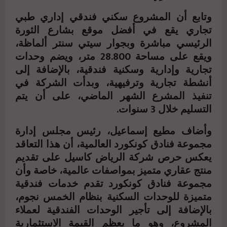
وتابع أن المشروع سكني فندقي إداري طبي
تجاري يقع في أفضل موقع بشارع الثورة
الرئيسي مباشرة وبجوار سيتي سنتر ألماظة،
ويقع على مساحة 28.800 متر، ويضم وحدات
تجارية وإدارية وسكنية فندقية، بالإضافة إلى
أنشطة تجارية وترفيهية، وبدأت الشركة في
تنفيذ المشرع الشهر الماضي، على أن يتم
التسليم خلال 3 سنوات.
وأضاف مطيع إسماعيل، رئيس مجلس إدارة
مجموعة فنادق كونكورد العالمية، أن هذا التعاقد
يعكس حرص شركة الرياض كاسيل على تقديم
منتج عقاري متميز بمواصفات عالمية، خاصة وأن
مجموعة فنادق كونكورد تقدم خدمات فندقية
متميزة للوحدات السكنية بنظام الخمس نجوم،
بالإضافة إلى تأجير الوحدات الفندقية لعملاء
المشروع، وهو ما يعظم القيمة الاستثمارية