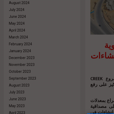
August 2024
July 2024
June 2024
May 2024
April 2024
March 2024
شركة
February 2024
January 2024
بمشروع «CRE
December 2023
November 2023
October 2023
أعلنت شركة Ilcazar للتطوير العقاري الوصول بنسبة الإنشاءات بمشروع CREEK
September 2023
TOWN”” ى رفع
August 2023
July 2023
خزام، رئيس مجلس إدارة شركة
June 2023
لى مصداقية
May 2023
 إنشاءات في
April 2023