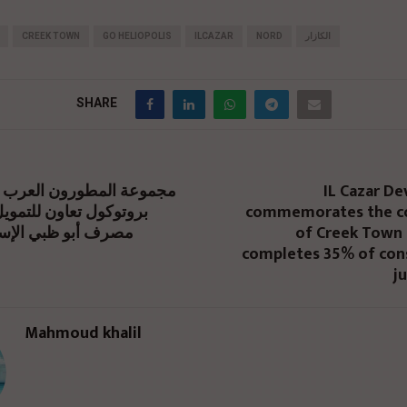
CREEK TOWN
GO HELIOPOLIS
ILCAZAR
NORD
الكازار
SHARE
مجموعة المطورون العرب ا
IL Cazar D
بروتوكول تعاون للتمويل
commemorates the co
مصرف أبو ظبي الإس
of Creek Town 
completes 35% of cons
j
Mahmoud khalil