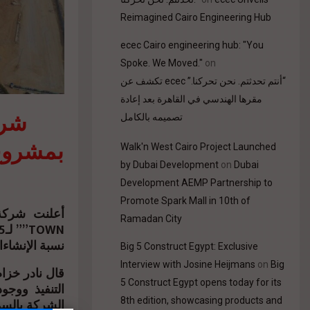
Reimagined Cairo Engineering Hub
ecec Cairo engineering hub: "You
Spoke. We Moved."
on
“أنتم تحدثتم. نحن تحركنا.” ecec تكشف عن
مقرها الهندسي في القاهرة بعد إعادة
تصميمه بالكامل
Walk'n West Cairo Project Launched
by Dubai Development
on
Dubai
Development AEMP Partnership to
Promote Spark Mall in 10th of
Ramadan City
نسبة الإنشاء.
Big 5 Construct Egypt: Exclusive
Interview with Josine Heijmans
on
Big
5 Construct Egypt opens today for its
التنفيذ ووج
8th edition, showcasing products and
الشركة بالسو