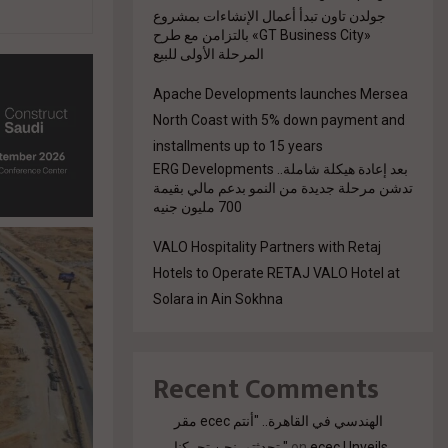
جولدن تاون تبدأ أعمال الإنشاءات بمشروع
«GT Business City» بالتزامن مع طرح
المرحلة الأولى للبيع
Apache Developments launches Mersea
North Coast with 5% down payment and
installments up to 15 years
بعد إعادة هيكلة شاملة.. ERG Developments
تدشن مرحلة جديدة من النمو بدعم مالي بقيمة
700 مليون جنيه
VALO Hospitality Partners with Retaj
Hotels to Operate RETAJ VALO Hotel at
Solara in Ain Sokhna
Recent Comments
مقر ecec الهندسي في القاهرة.. "أنتم
تحدثتم. نحن تحركنا."
on
ecec Unveils