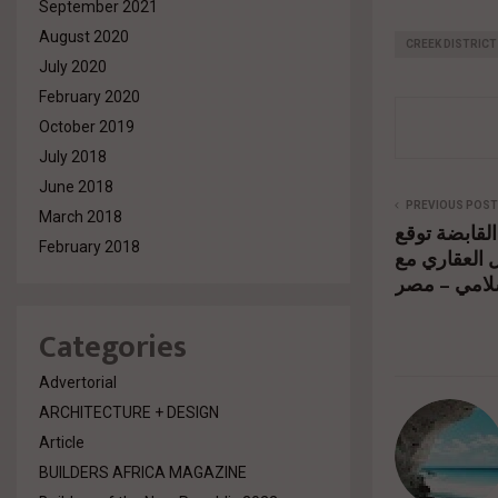
September 2021
August 2020
CREEK DISTRICT
July 2020
February 2020
October 2019
July 2018
June 2018
PREVIOUS POST
March 2018
لقابضة توقع
February 2018
 العقاري مع
لامي – مصر
Categories
Advertorial
ARCHITECTURE + DESIGN
Article
BUILDERS AFRICA MAGAZINE