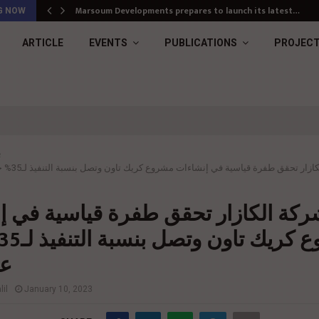
Marsoum Developments prepares to launch its latest…
G NOW
ARTICLE
EVENTS
PUBLICATIONS
PROJEC
ب
زار تحقق طفرة قياسية في إنشاءات مشروع كريك تاون وتصل بنسبة التنفيذ لـ35% خلال عام فقط
كة الكازار تحقق طفرة قياسية في إ
عا
il
January 10, 2023