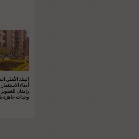
البنك الأهلي ال
أمناء الاستثمار 
رامتان للتطوير 
وحدات جاهزة بال