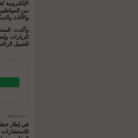
الإلكترونية 
من المواطنين 
والأثاث والدي.
وأكدت المنصة
الزيارات وإض
للعميل الرا.
%84-
NEXT POST