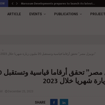
Marsoum Developments prepares to launch its latest…
NOW
ARTICLE
EVENTS
PUBLICATIONS
PROJEC
“دوبيزل مصر” تحقق أرقاما قياسية وتستقبل 20 مليون زيارة شهريا خلال 2023
ب
دوبيزل مصر”
رة شهريا خلال 2023
il
December 25, 2023
SHARE