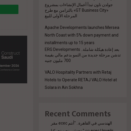
جولدن تاون تبدأ أعمال الإنشاءات بمشروع
«GT Business City» بالتزامن مع طرح
المرحلة الأولى للبيع
%84-
Apache Developments launches Mersea
North Coast with 5% down payment and
installments up to 15 years
بعد إعادة هيكلة شاملة.. ERG Developments
تدشن مرحلة جديدة من النمو بدعم مالي بقيمة
700 مليون جنيه
VALO Hospitality Partners with Retaj
Hotels to Operate RETAJ VALO Hotel at
Solara in Ain Sokhna
Recent Comments
مقر ecec الهندسي في القاهرة.. "أنتم
تحدثتم. نحن تحركنا."
on
ecec Unveils