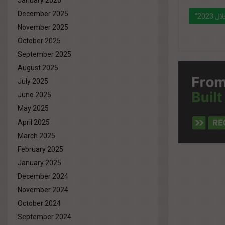
January 2026
December 2025
November 2025
October 2025
" data-l
September 2025
%d9%85
August 2025
%d8%a3
July 2025
%d9%82
June 2025
%d9%88%
May 2025
April 2025
March 2025
February 2025
January 2025
December 2024
November 2024
October 2024
September 2024