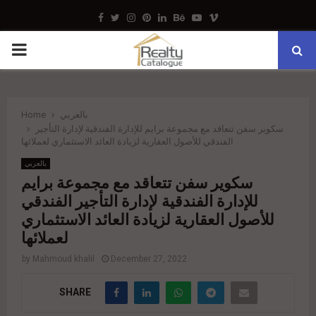
Facebook
Twitter
Instagram
Pinterest
Linkedin
Behance
Youtube
Vimeo
PRIMARY
MENU
بالعربي
Home
سكوير سفن تتعاقد مع مجموعة برايم للإدارة الفندقية لإدارة التأجير
الفندقي للأصول العقارية لزيادة العائد الاستثماري لعملائها
بالعربي
سكوير سفن تتعاقد مع مجموعة برايم
للإدارة الفندقية لإدارة التأجير الفندقي
للأصول العقارية لزيادة العائد الاستثماري
لعملائها
by
Mahmoud khalil
December 27, 2022
SHARE