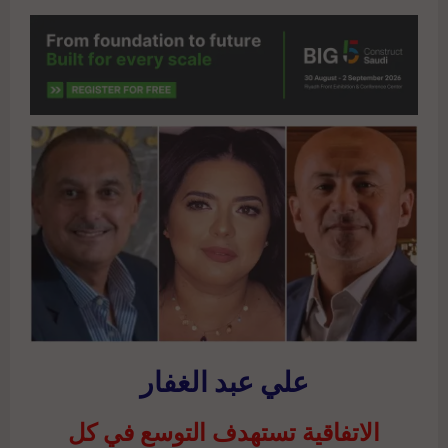
علي عبد الغفار
الاتفاقية تستهدف التوسع في كل