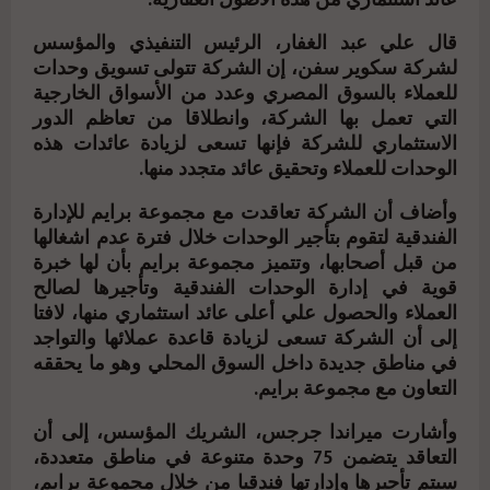
قال علي عبد الغفار، الرئيس التنفيذي والمؤسس
لشركة سكوير سفن، إن الشركة تتولى تسويق وحدات
للعملاء بالسوق المصري وعدد من الأسواق الخارجية
التي تعمل بها الشركة، وانطلاقا من تعاظم الدور
الاستثماري للشركة فإنها تسعى لزيادة عائدات هذه
الوحدات للعملاء وتحقيق عائد متجدد منها.
وأضاف أن الشركة تعاقدت مع مجموعة برايم للإدارة
الفندقية لتقوم بتأجير الوحدات خلال فترة عدم اشغالها
من قبل أصحابها، وتتميز مجموعة برايم بأن لها خبرة
قوية في إدارة الوحدات الفندقية وتأجيرها لصالح
العملاء والحصول علي أعلى عائد استثماري منها، لافتا
إلى أن الشركة تسعى لزيادة قاعدة عملائها والتواجد
في مناطق جديدة داخل السوق المحلي وهو ما يحققه
التعاون مع مجموعة برايم.
وأشارت ميراندا جرجس، الشريك المؤسس، إلى أن
التعاقد يتضمن 75 وحدة متنوعة في مناطق متعددة،
سيتم تأجيرها وإدارتها فندقيا من خلال مجموعة برايم،