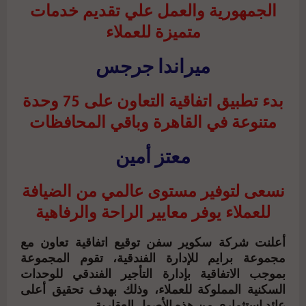
الجمهورية والعمل علي تقديم خدمات
متميزة للعملاء
ميراندا جرجس
بدء تطبيق اتفاقية التعاون على 75 وحدة
متنوعة في القاهرة وباقي المحافظات
معتز أمين
نسعى لتوفير مستوى عالمي من الضيافة
للعملاء يوفر معايير الراحة والرفاهية
أعلنت شركة سكوير سفن توقيع اتفاقية تعاون مع
مجموعة برايم للإدارة الفندقية، تقوم المجموعة
بموجب الاتفاقية بإدارة التأجير الفندقي للوحدات
السكنية المملوكة للعملاء، وذلك بهدف تحقيق أعلى
عائد استثماري من هذه الأصول العقارية.