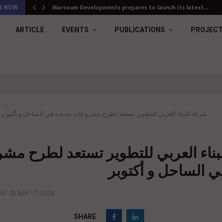
Marsoum Developments prepares to launch its latest…
G NOW
ARTICLE
EVENTS
PUBLICATIONS
PROJEC
شركة البناء العربي للتطوير تستعد لطرح مشروعات جديدة في الساحل و أكتوبر
ب
بناء العربي للتطوير تستعد لطرح مش
ي الساحل و أكتوبر
il
April 17, 2024
SHARE