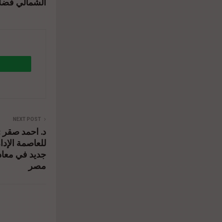
الشمالي فضلا
NEXT POST
د. احمد صقر :
للعاصمة الإد
جديد في معادل
مصر