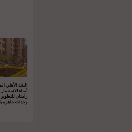
البنك الأهلي ال
أمناء الاستثمار 
رامتان للتطوير 
وحدات جاهزة بال