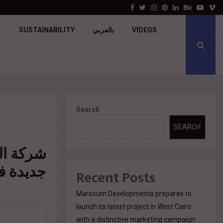
جولدن تاون تبدأ أعمال الإنشاءات بمشروع «GT…
Facebook
Twitter
Instagram
Pinterest
Linkedin
Behance
Youtu
V
T
SUSTAINABILITY
بالعربي
VIDEOS
Search
SEARCH
شركة ال
جديدة ف
Recent Posts
Marsoum Developments prepares to
launch its latest project in West Cairo
with a distinctive marketing campaign