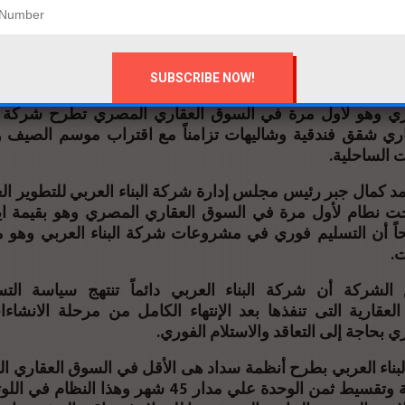
ة البناء العربي تقوم بتسليم العميل بشكل فوري داخل الم
البناء العربي سواء في الساحل الشمالي أو الإسكندرية ومعرض 
جيزة وجميع الوحدات جاهزة للتسليم
ت شركة البناء العربي نظام بقيمة ايجارك قسط عقارك ل
ري وهو لأول مرة في السوق العقاري المصري تطرح شركة الب
اري شقق فندقية وشاليهات تزامناً مع اقتراب موسم الصيف و
ت الساحلية
 كمال جبر رئيس مجلس إدارة شركة البناء العربي للتطوير الع
 نطام لأول مرة في السوق العقاري المصري وهو بقيمة 
 أن التسليم فوري في مشروعات شركة البناء العربي وهو م
ت
لشركة أن شركة البناء العربي دائماً تنتهج سياسة التس
عقارية التى تنفذها بعد الإنتهاء الكامل من مرحلة الانشاءا
ي بحاجة إلى التعاقد والاستلام الفوري
لبناء العربي بطرح أنظمة سداد هى الأقل في السوق العقاري 
ألف جنية وتقسيط ثمن الوحدة علي مدار 45 شهر وهذا الن