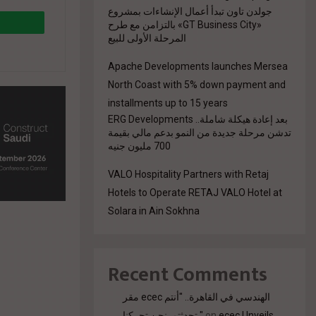
جولدن تاون تبدأ أعمال الإنشاءات بمشروع
«GT Business City» بالتزامن مع طرح
المرحلة الأولى للبيع
Apache Developments launches Mersea
North Coast with 5% down payment and
installments up to 15 years
بعد إعادة هيكلة شاملة.. ERG Developments
تدشن مرحلة جديدة من النمو بدعم مالي بقيمة
700 مليون جنيه
VALO Hospitality Partners with Retaj
Hotels to Operate RETAJ VALO Hotel at
Solara in Ain Sokhna
Recent Comments
مقر ecec الهندسي في القاهرة.. "أنتم
تحدثتم. نحن تحركنا."
on
ecec Unveils