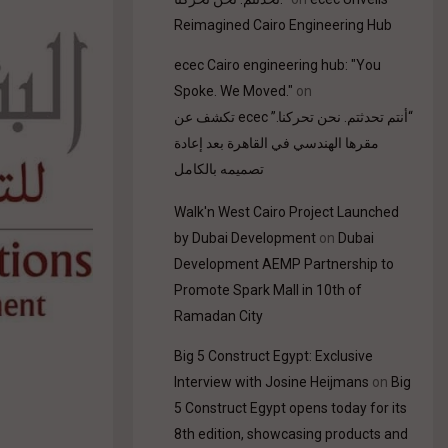
Reimagined Cairo Engineering Hub
ecec Cairo engineering hub: "You
Spoke. We Moved."
on
“أنتم تحدثتم. نحن تحركنا.” ecec تكشف عن
مقرها الهندسي في القاهرة بعد إعادة
تصميمه بالكامل
Walk'n West Cairo Project Launched
by Dubai Development
on
Dubai
Development AEMP Partnership to
Promote Spark Mall in 10th of
Ramadan City
Big 5 Construct Egypt: Exclusive
Interview with Josine Heijmans
on
Big
5 Construct Egypt opens today for its
8th edition, showcasing products and