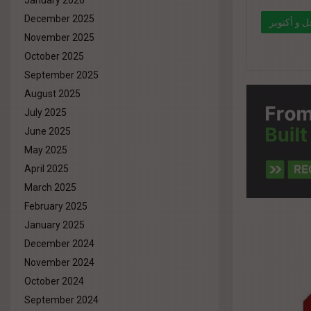
January 2026
December 2025
 و أكتوبر
November 2025
October 2025
" data-l
September 2025
%d8%a7
August 2025
%d8%a7
July 2025
%d9%84
June 2025
%d8%aa
May 2025
href="#"
April 2025
March 2025
February 2025
January 2025
December 2024
November 2024
October 2024
September 2024