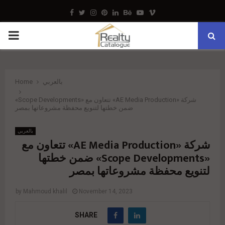
Facebook
Twitter
Instagram
Pinterest
Linkedin
Behance
Youtube
Vimeo
PRIMARY
MENU
Home
بالعربي
شركة «AE Media Production» تتعاون مع «Scope Developments»
ضمن خطتها لتنويع محفظة مشروعاتها بمصر
بالعربي
شركة «AE Media Production» تتعاون مع
«Scope Developments» ضمن خطتها
لتنويع محفظة مشروعاتها بمصر
by
Mahmoud khalil
November 14, 2023
SHARE