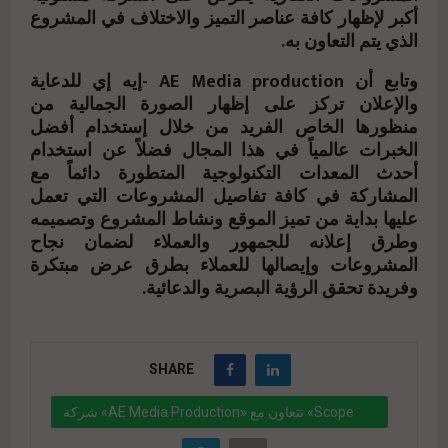
أكبر لإظهار كافة عناصر التميز والاختلاف في المشروع
الذي يتم التعاون به.
وتابع أن AE Media production -إيه إي للدعاية
والإعلان تركز على إظهار الصورة الجمالية من
منظورها الخاص الفريد من خلال إستخدام أفضل
الخبرات عالمياً في هذا المجال فضلاً عن استخدام
أحدث المعدات التكنولوجية المتطورة دائماً مع
المشاركة في كافة تفاصيل المشروعات التي تعمل
عليها بداية من تميز الموقع ونشاط المشروع وتصميمه
وطرق إعلانه للجمهور والعملاء لضمان نجاح
المشروعات وإيصالها للعملاء بطرق عرض مبتكرة
وفريدة تحقق الرؤية البصرية والدعائية.
SHARE
شركة «AE Media Production» تتعاون مع «Scope
Developments» ضمن خطتها لتنويع محفظة مشروعاتها