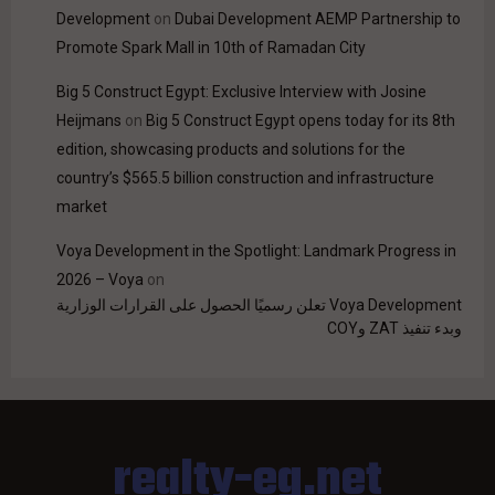
Development
on
Dubai Development AEMP Partnership to
Promote Spark Mall in 10th of Ramadan City
Big 5 Construct Egypt: Exclusive Interview with Josine
Heijmans
on
Big 5 Construct Egypt opens today for its 8th
edition, showcasing products and solutions for the
country’s $565.5 billion construction and infrastructure
market
Voya Development in the Spotlight: Landmark Progress in
2026 – Voya
on
Voya Development تعلن رسميًا الحصول على القرارات الوزارية
وبدء تنفيذ ZAT وCOY
realty-eg.net