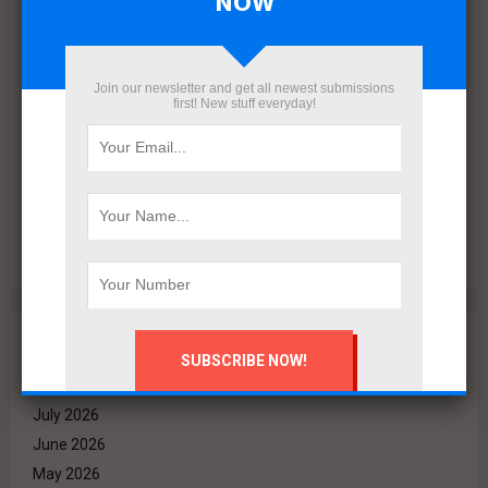
NOW
Join our newsletter and get all newest submissions
first! New stuff everyday!
البنك الأهلي المصري وإدارة أمناء الاستثمار يتعاقدان مع رامتان
للتطوير العقاري لطرح وحدات جاهزة بالعاصمة الإدارية
Archives
August 2026
July 2026
June 2026
May 2026