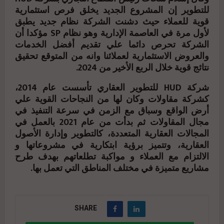
للتطوير إن المشروع الجديد يخلق فرص استثمارية
قوية للعملاء حيث دشنت الشركة نظام جديد يطبق
لأول مرة في العاصمة الإدارية وهو نظام SP مؤكدا أن
الشركة تحرص دائما علي تقديم أفضل الخدمات
والعروض الاستثمارية لعملائنا وانه من المتوقع تحقيق
نتائج قوية خلال الربع الأخير من 2024.
شركة HUD للتطوير العقاري تأسست عام 2014،
كشركة مقاولات وكان لها من النجاحات القوية علي
أرض الواقع وسباق مع الزمن في سرعة التنفيذ في
مجال المقاولات ثم بدأت من عام 2021 بالعمل في
المجالات العقارية المتعددة، كالتطوير وإدارة الأصول
العقارية، وتتميز برؤية ابتكارية في مشروعاتها و
الالتزام مع العملاء و مواكبة تطلعاتهم بهدف طرح
مشاريع متميزة في مختلف المناطق التي تعمل بها.
SHARE