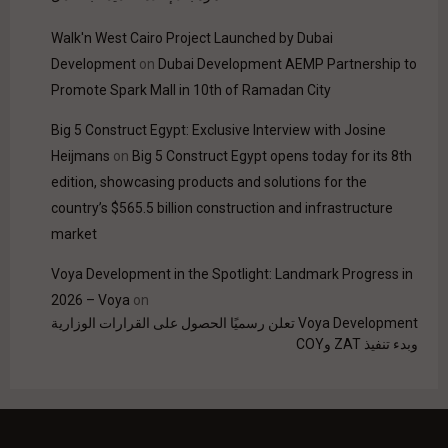
Walk'n West Cairo Project Launched by Dubai
Development
on
Dubai Development AEMP Partnership to
Promote Spark Mall in 10th of Ramadan City
Big 5 Construct Egypt: Exclusive Interview with Josine
Heijmans
on
Big 5 Construct Egypt opens today for its 8th
edition, showcasing products and solutions for the
country’s $565.5 billion construction and infrastructure
market
Voya Development in the Spotlight: Landmark Progress in
2026 – Voya
on
Voya Development تعلن رسميًا الحصول على القرارات الوزارية
وبدء تنفيذ ZAT وCOY