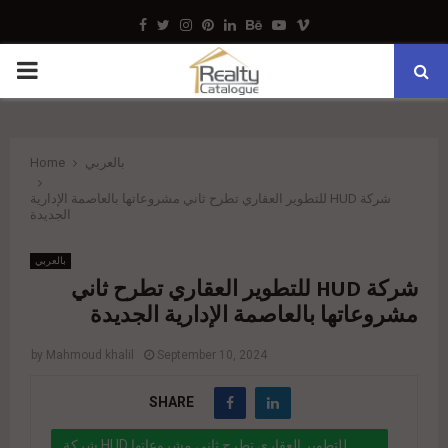
Facebook
Twitter
Instagram
Pinterest
Linkedin
Behance
Youtube
Vimeo
PRIMARY
MENU
Home
بالعربي
شركة HUD للتطوير العقاري تطرح ثاني مشروعاتها بالعاصمة الإدارية
الجديدة
بالعربي
شركة HUD للتطوير العقاري تطرح ثاني
مشروعاتها بالعاصمة الإدارية الجديدة
by
Mahmoud khalil
September 10, 2024
SHARE
شركة HUD للتطوير العقاري تطرح ثاني مشروعاتها