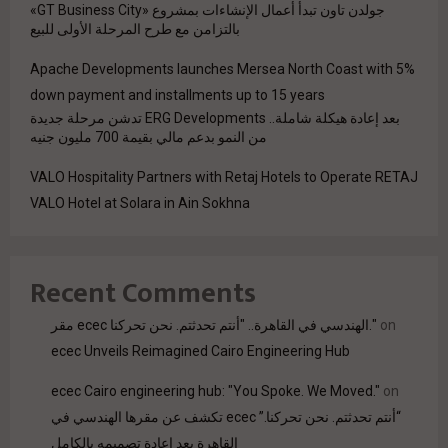
جولدن تاون تبدأ أعمال الإنشاءات بمشروع «GT Business City»
بالتزامن مع طرح المرحلة الأولى للبيع
Apache Developments launches Mersea North Coast with 5%
down payment and installments up to 15 years
بعد إعادة هيكلة شاملة.. ERG Developments تدشن مرحلة جديدة
من النمو بدعم مالي بقيمة 700 مليون جنيه
VALO Hospitality Partners with Retaj Hotels to Operate RETAJ
VALO Hotel at Solara in Ain Sokhna
Recent Comments
مقر ecec الهندسي في القاهرة.. "أنتم تحدثتم. نحن تحركنا."
on
ecec Unveils Reimagined Cairo Engineering Hub
ecec Cairo engineering hub: "You Spoke. We Moved."
on
“أنتم تحدثتم. نحن تحركنا.” ecec تكشف عن مقرها الهندسي في
القاهرة بعد إعادة تصميمه بالكامل