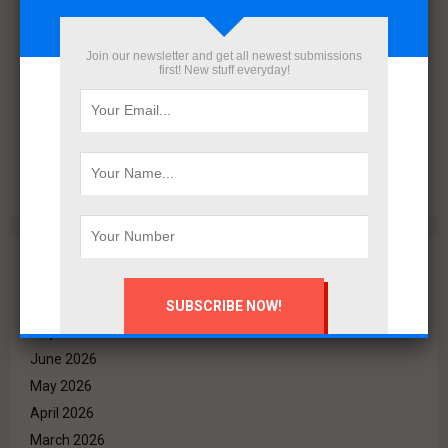
Join our newsletter and get all newest submissions
first! New stuff everyday!
البنك الأهلي المصري وإدارة أمناء الاستثمار يتعاقدان مع رامتان
للتطوير العقاري لطرح وحدات جاهزة بالعاصمة الإدارية
Archives
August 2026
July 2026
June 2026
May 2026
April 2026
March 2026