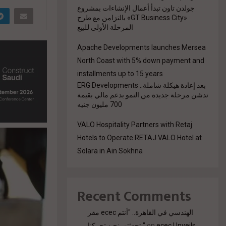
جولدن تاون تبدأ أعمال الإنشاءات بمشروع
«GT Business City» بالتزامن مع طرح
المرحلة الأولى للبيع
Apache Developments launches Mersea
North Coast with 5% down payment and
installments up to 15 years
بعد إعادة هيكلة شاملة.. ERG Developments
تدشن مرحلة جديدة من النمو بدعم مالي بقيمة
700 مليون جنيه
VALO Hospitality Partners with Retaj
Hotels to Operate RETAJ VALO Hotel at
Solara in Ain Sokhna
Recent Comments
مقر ecec الهندسي في القاهرة.. "أنتم
تحدثتم. نحن تحركنا."
on
ecec Unveils