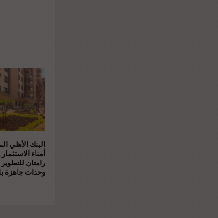
البنك الأهلي ال
أمناء الاستثمار 
رامتان للتطوير 
وحدات جاهزة بال