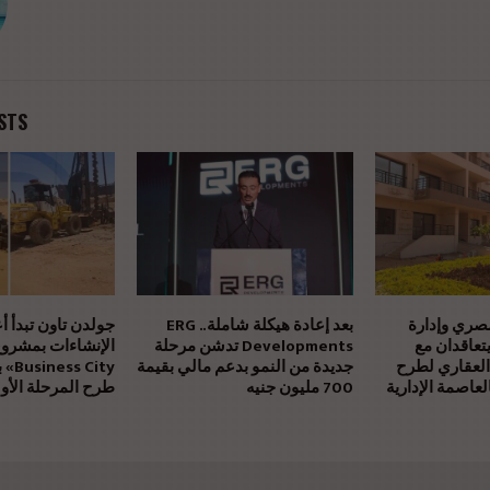
STS
مصري وإدارة
بعد إعادة هيكلة شاملة.. ERG
جولدن تاون تبدأ أ
يتعاقدان مع
Developments تدشن مرحلة
العقاري لطرح
جديدة من النمو بدعم مالي بقيمة
بالتز
عاصمة الإدارية
700 مليون جنيه
طرح المرحلة الأول