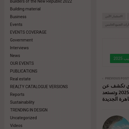
Builders of the New Republic 2022
Building material
Business
الاستثمار الآمن
Events
رات التجمع الخامس
EVENTS COVERAGE
Government
Interviews
News
202
OUR EVENTS
PUBLICATIONS
" data-l
Real estate
PREVIOUS POST
ري تكشف عن
REALTY CATALOGUE VERSIONS
مشاركتها في سيتي سكيب 2025 وتستعد
Reports
اهرة الجديدة
Sustainability
TRENDING IN DESIGN
Uncategorized
Videos