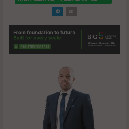
والتنمية الاقتصادية المستدامة
" data-link="https://realty-eg.net/egypt-coastal-
development/" href="#">