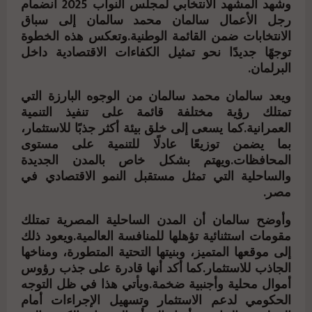
وشهد المشهد الانتخابي لمجلس النواب 2025 انضمام
رجل الأعمال سالمان محمد سالمان إلى سباق
الانتخابات ضمن القائمة الوطنية.وتعكس هذه الخطوة
توجهًا جديدًا نحو تمثيل الكفاءات الاقتصادية داخل
البرلمان.
ويعد سالمان محمد سالمان من الوجوه البارزة التي
تمتلك رؤية مختلفة قائمة على تنفيذ التنمية
العمرانية.كما يسعى إلى خلق بيئة أكثر جذبًا للاستثمار،
بما يضمن توزيعًا عادلًا للتنمية على مستوى
المحافظات.ويهتم بشكل خاص بالمدن الجديدة
والساحلية التي تمثل مستقبل النمو الاقتصادي في
مصر.
وأوضح سالمان أن المدن الساحلية المصرية تمتلك
مقومات استثنائية تؤهلها للمنافسة العالمية.ويعود ذلك
إلى موقعها المتميز، وبنيتها التحتية المتطورة، ومناخها
الجاذب للاستثمار.كما أكد أنها قادرة على جذب رؤوس
أموال محلية وأجنبية ضخمة.ويأتي هذا في ظل التوجه
الحكومي لدعم الاستثمار وتسهيل الإجراءات أمام