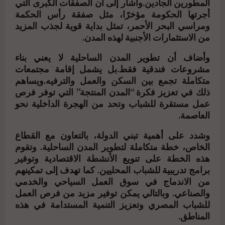
المطورين الجادين.وأشار إلى أن الصفقات الكبرى التي
أجرتها الحكومة مؤخرًا، مثل صفقة رأس الحكمة
ومراسي البحر الأحمر، تمثل بداية قوية لجذب المزيد
من الاستثمارات الأجنبية لهذه المدن.
وأضاف أن تطوير المدن الساحلية لا يعني بناء
مشروعات فندقية فقط.بل يشمل إقامة مجتمعات
متكاملة تجمع بين السكن والعمل والترفيه.ويساهم
ذلك في تعزيز فكرة “المدن المنتجة” التي توفر فرص
عمل مستقرة للشباب وتحد من الهجرة الداخلية نحو
العاصمة.
وشدد على أهمية تبني الدولة، بالتعاون مع القطاع
الخاص، خطة متكاملة لتطوير المدن الساحلية. وتقوم
هذه الخطة على تنويع الأنشطة الاقتصادية وتوفير
برامج تدريبية للشباب المحليين. كما تهدف إلى تمكينهم
من الاندماج في سوق العمل السياحي والخدمي
والصناعي. وبالتالي يمكن توفير مزيد من فرص العمل
للشباب المصري وتعزيز التنمية المستدامة في هذه
المناطق.