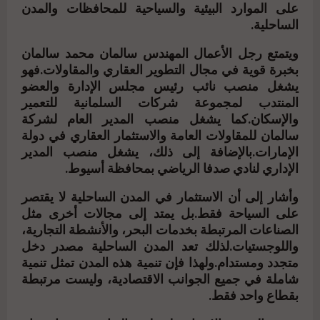
على الموارد البيئية والسياحية للمحافظات والمدن
الساحلية.
ويتمتع رجل الأعمال المهندس سالمان محمد سالمان
بخبرة قوية في مجال التطوير العقاري والمقاولات.فهو
يشغل منصب نائب رئيس مجلس الإدارة والعضو
المنتدب لمجموعة شركات السلمانية للتعمير
والإسكان.كما يشغل منصب المدير العام لشركة
سالمان للمقاولات العامة والاستثمار العقاري في دولة
الإمارات.بالإضافة إلى ذلك، يشغل منصب المدير
الإداري لنادي صدفا الرياضي بمحافظة أسيوط.
وأشار إلى أن الاستثمار في المدن الساحلية لا يقتصر
على السياحة فقط.بل يمتد إلى مجالات أخرى مثل
الصناعات المرتبطة بخدمات البحر، والأنشطة التجارية،
واللوجستيات.لذلك تعد المدن الساحلية مصدر دخل
متجدد ومستدام.ولهذا فإن تنمية هذه المدن تمثل تنمية
شاملة في جميع الجوانب الاقتصادية، وليست مرتبطة
بقطاع واحد فقط.