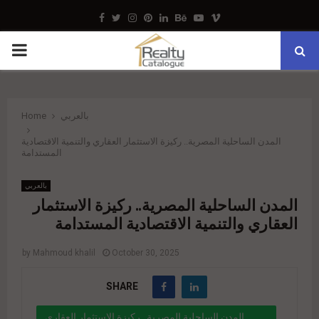
Facebook
Twitter
Instagram
Pinterest
Linkedin
Behance
Youtube
Vimeo
PRIMARY
MENU
بالعربي
Home
المدن الساحلية المصرية.. ركيزة الاستثمار العقاري والتنمية الاقتصادية
المستدامة
بالعربي
المدن الساحلية المصرية.. ركيزة الاستثمار
العقاري والتنمية الاقتصادية المستدامة
by
Mahmoud khalil
October 30, 2025
SHARE
المدن الساحلية المصرية.. ركيزة الاستثمار العقاري