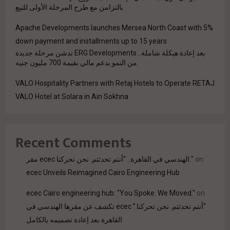
بالتزامن مع طرح المرحلة الأولى للبيع
Apache Developments launches Mersea North Coast with 5%
down payment and installments up to 15 years
بعد إعادة هيكلة شاملة.. ERG Developments تدشن مرحلة جديدة
من النمو بدعم مالي بقيمة 700 مليون جنيه
VALO Hospitality Partners with Retaj Hotels to Operate RETAJ
VALO Hotel at Solara in Ain Sokhna
Recent Comments
on
مقر ecec الهندسي في القاهرة.. "أنتم تحدثتم. نحن تحركنا."
ecec Unveils Reimagined Cairo Engineering Hub
ecec Cairo engineering hub: "You Spoke. We Moved."
on
“أنتم تحدثتم. نحن تحركنا.” ecec تكشف عن مقرها الهندسي في
القاهرة بعد إعادة تصميمه بالكامل