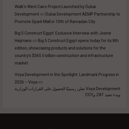
Walk'n West Cairo Project Launched by Dubai
Development
on
Dubai Development AEMP Partnership to
Promote Spark Mall in 10th of Ramadan City
Big 5 Construct Egypt: Exclusive Interview with Josine
Heijmans
on
Big 5 Construct Egypt opens today for its 8th
edition, showcasing products and solutions for the
country’s $565.5 billion construction and infrastructure
market
Voya Development in the Spotlight: Landmark Progress in
2026 – Voya
on
Voya Development تعلن رسميًا الحصول على القرارات الوزارية
وبدء تنفيذ ZAT وCOY