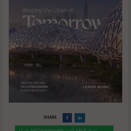
SHARE
شركة Just Development تستعد لإطلاق أحدث