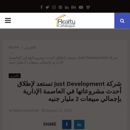
Facebook
Twitter
Instagram
Pinterest
Linkedin
Behance
Youtube
Vimeo
PRIMARY
MENU
بالعربي
Home
شركة Just Development تستعد لإطلاق أحدث مشروعاتها في العاصمة
الإدارية بإجمالي مبيعات 2 مليار جنيه
بالعربي
شركة Just Development تستعد لإطلاق
أحدث مشروعاتها في العاصمة الإدارية
بإجمالي مبيعات 2 مليار جنيه
by
Mahmoud khalil
August 12, 2025
SHARE