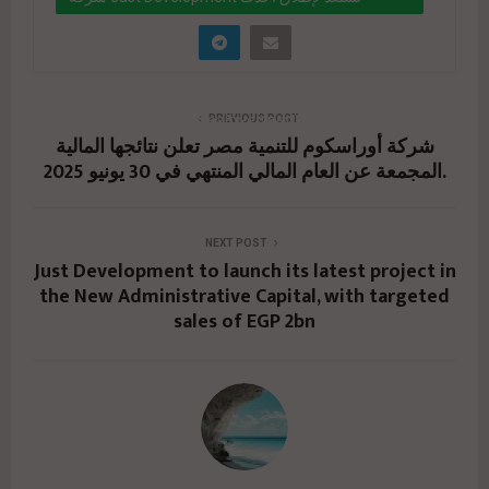
مشروعاتها في العاصمة الإدارية بإجمالي مبيعات 2 مليار
جنيه
" data-link="https://realty-eg.net/just-
PREVIOUS POST
شركة أوراسكوم للتنمية مصر تعلن نتائجها المالية
development-new-capital/" href="#">
المجمعة عن العام المالي المنتهي في 30 يونيو 2025.
NEXT POST
Just Development to launch its latest project in
the New Administrative Capital, with targeted
sales of EGP 2bn