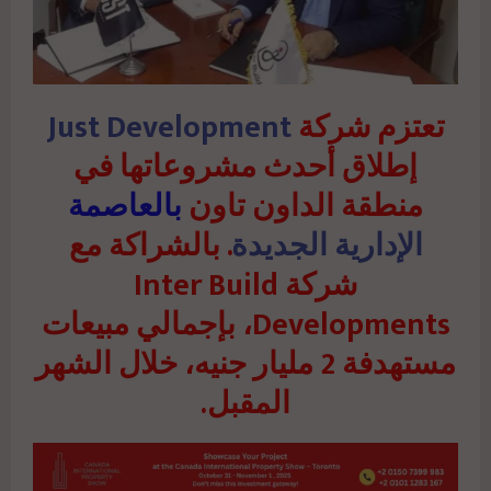
تعتزم شركة
Just Development
إطلاق أحدث مشروعاتها في
منطقة الداون تاون
ب
العاصمة
الإدارية الجديدة
. بالشراكة مع
شركة Inter Build
Developments، بإجمالي مبيعات
مستهدفة 2 مليار جنيه، خلال الشهر
المقبل.