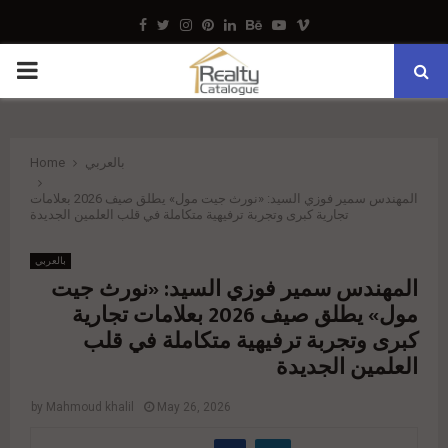
Facebook
Twitter
Instagram
Pinterest
Linkedin
Behance
Youtube
Vimeo
PRIMARY
MENU
بالعربي
Home
المهندس سمير فوزي السيد: «نورث جيت مول» يطلق صيف 2026 بعلامات
تجارية كبرى وتجربة ترفيهية متكاملة في قلب العلمين الجديدة
بالعربي
المهندس سمير فوزي السيد: «نورث جيت
مول» يطلق صيف 2026 بعلامات تجارية
كبرى وتجربة ترفيهية متكاملة في قلب
العلمين الجديدة
by
Mahmoud khalil
May 26, 2026