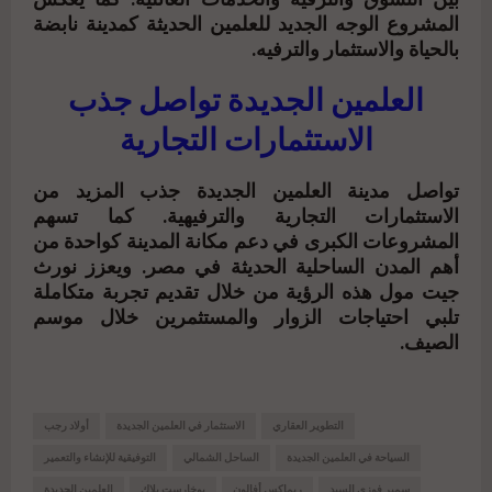
بين التسوق والترفيه والخدمات العائلية. كما يعكس
المشروع الوجه الجديد للعلمين الحديثة كمدينة نابضة
بالحياة والاستثمار والترفيه.
العلمين الجديدة تواصل جذب
الاستثمارات التجارية
تواصل مدينة العلمين الجديدة جذب المزيد من
الاستثمارات التجارية والترفيهية. كما تسهم
المشروعات الكبرى في دعم مكانة المدينة كواحدة من
أهم المدن الساحلية الحديثة في مصر. ويعزز
نورث
جيت مول
هذه الرؤية من خلال تقديم تجربة متكاملة
تلبي احتياجات الزوار والمستثمرين خلال موسم
الصيف.
التطوير العقاري
الاستثمار في العلمين الجديدة
أولاد رجب
السياحة في العلمين الجديدة
الساحل الشمالي
التوفيقية للإنشاء والتعمير
سمير فوزي السيد
ريماكس أفالون
بوخارست بلاك
العلمين الجديدة