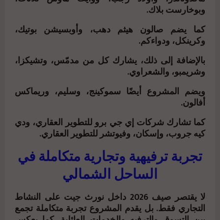
وبوخارست بلاك.
كما يضم صالون هيثم دهب، وأوبسيشن بوتيك،
وكرينكل، ودواءكم.
بالإضافة إلى ذلك، يشارك كل من مدمّس، وتشيكزا،
وشريمبو، والشعراوي.
ويضم المشروع أيضًا سموكينج، وسليم، وريماكس
أفالون.
كما تشارك شركات إي جي برو للتطوير العقاري، ودي
كيه جروب، وإسكان، وفيوتشر للتطوير العقاري.
تجربة ترفيهية وتجارية متكاملة في
الساحل الشمالي
لا يقتصر صيف 2026 داخل
نورث جيت
على النشاط
التجاري فقط. بل يقدم المشروع تجربة متكاملة تجمع