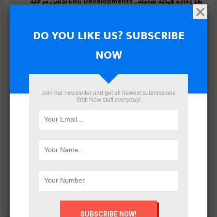
بعد إعادة هيكلة شاملة.. ERG Developments تدشن مرحلة
جديدة من النمو بدعم مالي بقيمة 700 مليون جنيه
DO YOU LIKE US? SUBSCRIBE
NOW
Join our newsletter and get all newest submissions
first! New stuff everyday!
البنك الأهلي المصري وإدارة أمناء الاستثمار يتعاقدان مع رامتان
للتطوير العقاري لطرح وحدات جاهزة بالعاصمة الإدارية