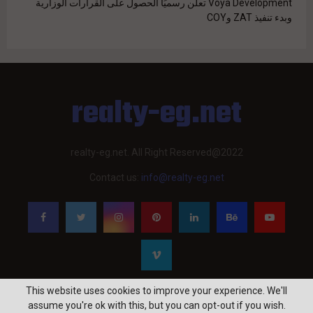
Voya Development تعلن رسميًا الحصول على القرارات الوزارية
وبدء تنفيذ ZAT وCOY
realty-eg.net
realty-eg.net. All Right Reserved@2022
Contact us:
info@realty-eg.net
This website uses cookies to improve your experience. We'll
assume you're ok with this, but you can opt-out if you wish.