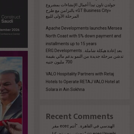
جولدن تاون تبدأ أعمال الإنشاءات بمشروع
«GT Business City» بالتزامن مع طرح
المرحلة الأولى للبيع
Apache Developments launches Mersea
North Coast with 5% down payment and
installments up to 15 years
بعد إعادة هيكلة شاملة.. ERG Developments
تدشن مرحلة جديدة من النمو بدعم مالي بقيمة
700 مليون جنيه
VALO Hospitality Partners with Retaj
Hotels to Operate RETAJ VALO Hotel at
Solara in Ain Sokhna
Recent Comments
مقر ecec الهندسي في القاهرة.. "أنتم
تحدثتم. نحن تحركنا."
on
ecec Unveils