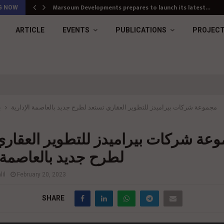
Marsoum Developments prepares to launch its latest…
G NOW
ARTICLE
EVENTS
PUBLICATIONS
PROJEC
مجموعة شركات بيراميدز للتطوير العقاري تستعد لطرح جديد بالعاصمة الإدارية
ب
عة شركات بيراميدز للتطوير العقاري
لطرح جديد بالعاصمة ا
il
February 20, 2023
SHARE