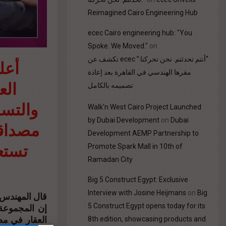
Reimagined Cairo Engineering Hub
ecec Cairo engineering hub: "You
Spoke. We Moved."
on
“أنتم تحدثتم. نحن تحركنا.” ecec تكشف عن
أعل
مقرها الهندسي في القاهرة بعد إعادة
الع
تصميمه بالكامل
والتسل
Walk'n West Cairo Project Launched
by Dubai Development
on
Dubai
مصداقي
Development AEMP Partnership to
تستع
Promote Spark Mall in 10th of
Ramadan City
Big 5 Construct Egypt: Exclusive
Interview with Josine Heijmans
on
Big
قال المهندس،
5 Construct Egypt opens today for its
8th edition, showcasing products and