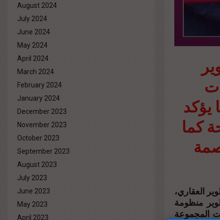
August 2024
July 2024
June 2024
May 2024
ير
April 2024
March 2024
ات
February 2024
January 2024
 يؤكد
December 2023
ة كما
November 2023
October 2023
صمة
September 2023
August 2023
July 2023
وير العقاري
June 2023
تمر وتطوير منظومة
May 2023
 مشروعات المجموعة
April 2023