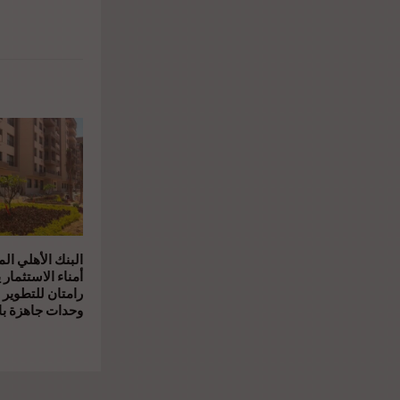
البنك الأهلي ال
أمناء الاستثمار 
رامتان للتطوير 
وحدات جاهزة بال