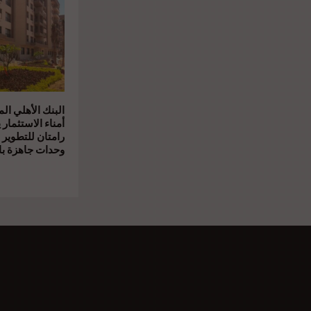
البنك الأهلي ال
أمناء الاستثمار 
رامتان للتطوير 
وحدات جاهزة بال