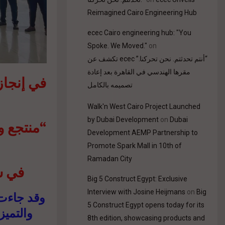
Reimagined Cairo Engineering Hub
ecec Cairo engineering hub: "You
Spoke. We Moved."
on
“أنتم تحدثتم. نحن تحركنا.” ecec تكشف عن
مقرها الهندسي في القاهرة بعد إعادة
في إنجاز
تصميمه بالكامل
Walk'n West Cairo Project Launched
by Dubai Development
on
Dubai
منتجع وا
Development AEMP Partnership to
Promote Spark Mall in 10th of
Ramadan City
المرمو.
Big 5 Construct Egypt: Exclusive
Interview with Josine Heijmans
on
Big
وقد جاءت ،
5 Construct Egypt opens today for its
والتميز
8th edition, showcasing products and