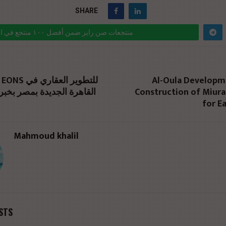
SHARE
منتجعات صن رايز ضمن أفضل ١٠٠ منتجع في العالم
ta-link="https://realty-eg.net/sunrise-tophotels/" href="#">
Al-Oula Developm
القاهرة الجديدة بمصر ب –
Construction of Miur
for Ea
Mahmoud khalil
STS