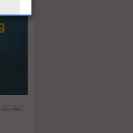
منتجع وايت هيلز