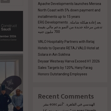
Apache Developments launches Mersea
North Coast with 5% down payment and
installments up to 15 years
بعد إعادة هيكلة شاملة.. ERG Developments
تدشن مرحلة جديدة من النمو بدعم مالي بقيمة
700 مليون جنيه
VALO Hospitality Partners with Retaj
Hotels to Operate RETAJ VALO Hotel at
Solara in Ain Sokhna
Deyaar Westway Harva Exceed H1 2026
Sales Targets by 120%; Hany Farag
Honors Outstanding Employees
Recent Comments
مقر ecec الهندسي في القاهرة.. "أنتم
تحدثتم. نحن تحركنا."
on
ecec Unveils