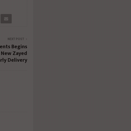
NEXT POST
ents Begins
a New Zayed
rly Delivery