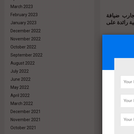
March 2023
تجارب ضيافة
February 2023
ية رائدة على
January 2023
December 2022
November 2022
رايز مملوك بالاس بجائزة
Hotel العالم
October 2022
ا فريق العمل
September 2022
August 2022
July 2022
June 2022
May 2022
April 2022
March 2022
December 2021
November 2021
October 2021