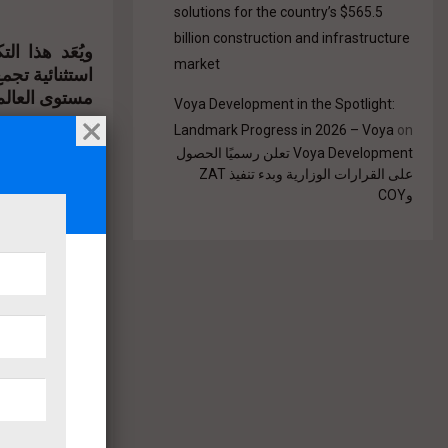
solutions for the country’s $565.5
billion construction and infrastructure
ويُعَد هذا ا
market
استثنائية تجم
مستوى العال.
Voya Development in the Spotlight:
Landmark Progress in 2026 – Voya
on
Voya Development تعلن رسميًا الحصول
المرمو.
على القرارات الوزارية وبدء تنفيذ ZAT
ويأتي هذا ال،
وCOY
مما يرسّخ س.