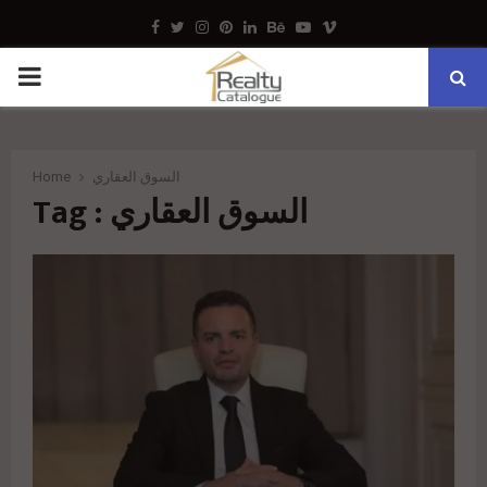
Facebook
Twitter
Instagram
Pinterest
Linkedin
Behance
Youtube
Vimeo
PRIMARY
MENU
السوق العقاري
Home
Tag : السوق العقاري