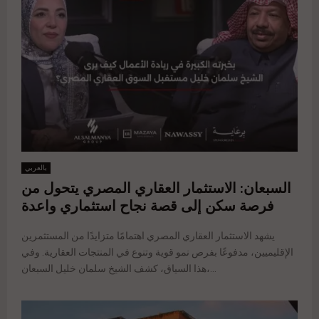
بالعربي
السبعان: الاستثمار العقاري المصري يتحول من
فرصة سكن إلى قصة نجاح استثماري واعدة
يشهد الاستثمار العقاري المصري اهتمامًا متزايدًا من المستثمرين
الإقليميين، مدفوعًا بفرص نمو قوية وتنوع في المنتجات العقارية. وفي
هذا السياق، كشف الشيخ سلمان خليل السبعان،...