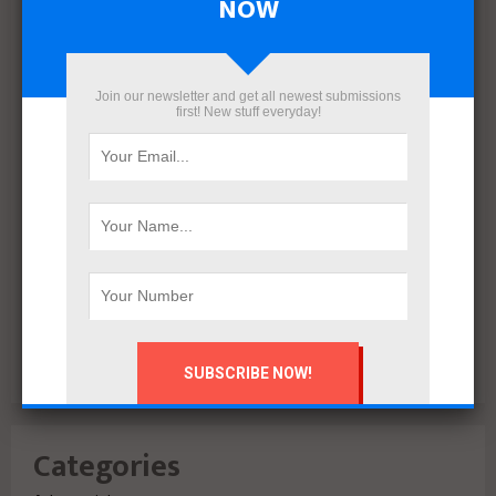
NOW
March 2022
December 2021
November 2021
October 2021
Join our newsletter and get all newest submissions
first! New stuff everyday!
September 2021
August 2020
July 2020
February 2020
October 2019
July 2018
June 2018
March 2018
February 2018
Categories