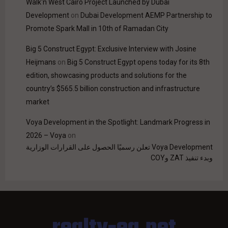
Walk'n West Cairo Project Launched by Dubai
Development
on
Dubai Development AEMP Partnership to
Promote Spark Mall in 10th of Ramadan City
Big 5 Construct Egypt: Exclusive Interview with Josine
Heijmans
on
Big 5 Construct Egypt opens today for its 8th
edition, showcasing products and solutions for the
country’s $565.5 billion construction and infrastructure
market
Voya Development in the Spotlight: Landmark Progress in
2026 – Voya
on
Voya Development تعلن رسميًا الحصول على القرارات الوزارية
وبدء تنفيذ ZAT وCOY