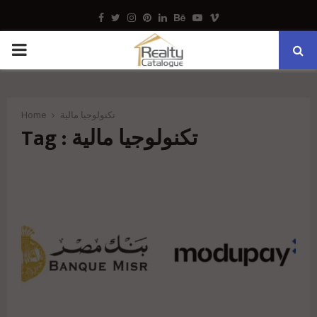
Facebook
Twitter
Instagram
Pinterest
Linkedin
Behance
Youtube
Vimeo
PRIMARY
MENU
Home
تكنولوجيا مالية
Tag : تكنولوجيا مالية