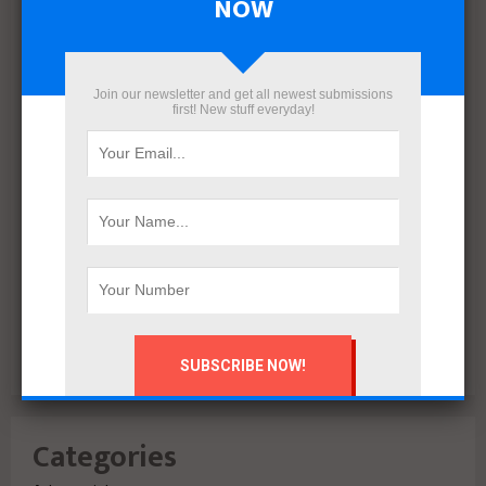
NOW
March 2022
December 2021
November 2021
October 2021
Join our newsletter and get all newest submissions
first! New stuff everyday!
September 2021
August 2020
July 2020
February 2020
October 2019
July 2018
June 2018
March 2018
February 2018
Categories