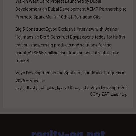
Walk'n West Cairo Project Launched by Dubai
Development
on
Dubai Development AEMP Partnership to
Promote Spark Mall in 10th of Ramadan City
Big 5 Construct Egypt: Exclusive Interview with Josine
Heijmans
on
Big 5 Construct Egypt opens today for its 8th
edition, showcasing products and solutions for the
country’s $565.5 billion construction and infrastructure
market
Voya Development in the Spotlight: Landmark Progress in
2026 – Voya
on
Voya Development تعلن رسميًا الحصول على القرارات الوزارية
وبدء تنفيذ ZAT وCOY