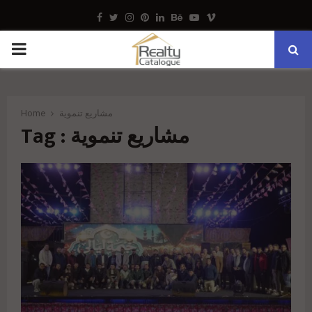
Facebook
Twitter
Instagram
Pinterest
Linkedin
Behance
Youtube
Vimeo
PRIMARY
MENU
Home
مشاريع تنموية
Tag : مشاريع تنموية