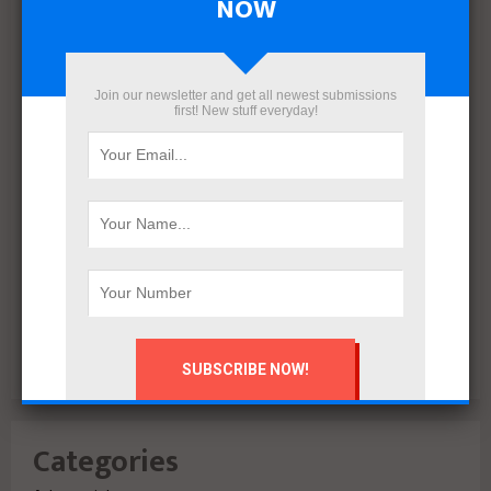
NOW
March 2022
December 2021
November 2021
October 2021
Join our newsletter and get all newest submissions
first! New stuff everyday!
September 2021
August 2020
July 2020
February 2020
October 2019
July 2018
June 2018
March 2018
February 2018
Categories