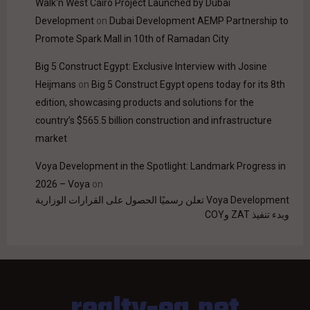
Walk'n West Cairo Project Launched by Dubai
Development
on
Dubai Development AEMP Partnership to
Promote Spark Mall in 10th of Ramadan City
Big 5 Construct Egypt: Exclusive Interview with Josine
Heijmans
on
Big 5 Construct Egypt opens today for its 8th
edition, showcasing products and solutions for the
country’s $565.5 billion construction and infrastructure
market
Voya Development in the Spotlight: Landmark Progress in
2026 – Voya
on
Voya Development تعلن رسميًا الحصول على القرارات الوزارية
وبدء تنفيذ ZAT وCOY