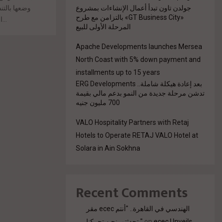
جولدن تاون تبدأ أعمال الإنشاءات بمشروع
وضعها بالتن
«GT Business City» بالتزامن مع طرح
التنسيق الاستراتيجي لتعزيز جودة الخدمات وتحسين...
المرحلة الأولى للبيع
Apache Developments launches Mersea
North Coast with 5% down payment and
installments up to 15 years
بعد إعادة هيكلة شاملة.. ERG Developments
تدشن مرحلة جديدة من النمو بدعم مالي بقيمة
700 مليون جنيه
VALO Hospitality Partners with Retaj
Hotels to Operate RETAJ VALO Hotel at
Solara in Ain Sokhna
Recent Comments
مقر ecec الهندسي في القاهرة.. "أنتم
تحدثتم. نحن تحركنا."
on
ecec Unveils