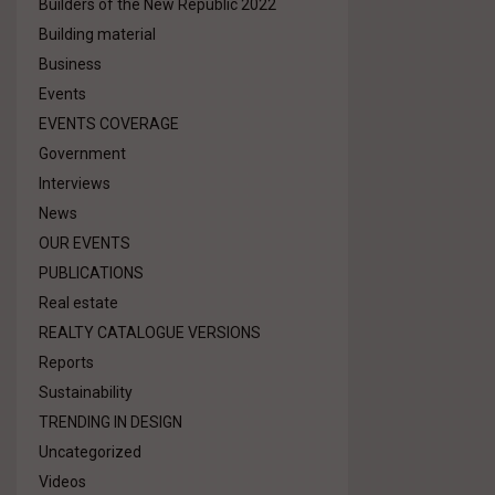
Builders of the New Republic 2022
Building material
Business
Events
EVENTS COVERAGE
Government
Interviews
News
OUR EVENTS
PUBLICATIONS
Real estate
REALTY CATALOGUE VERSIONS
Reports
Sustainability
TRENDING IN DESIGN
Uncategorized
Videos