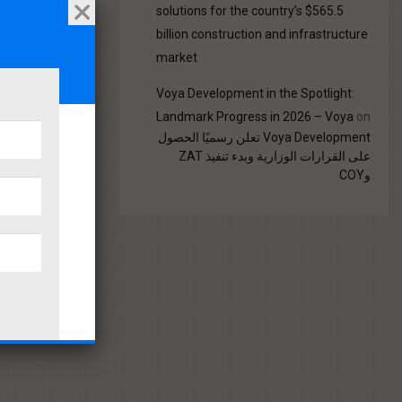
solutions for the country’s $565.5
billion construction and infrastructure
market
Voya Development in the Spotlight:
Landmark Progress in 2026 – Voya
on
Voya Development تعلن رسميًا الحصول
على القرارات الوزارية وبدء تنفيذ ZAT
وCOY