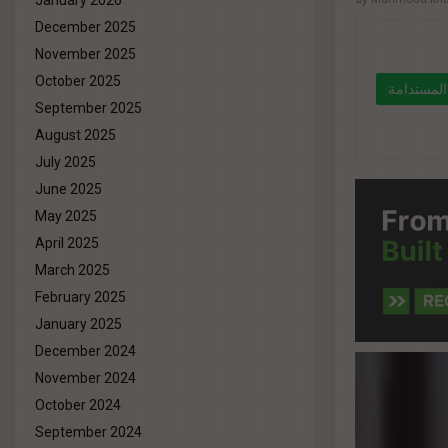
January 2026
December 2025
November 2025
October 2025
ق الأجهزة المُجددة بأسعار أقل
September 2025
40%
August 2025
July 2025
" data-li
June 2025
May 2025
April 2025
March 2025
February 2025
January 2025
December 2024
November 2024
October 2024
September 2024