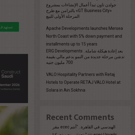
جولدن تاون تبدأ أعمال الإنشاءات بمشروع
«GT Business City» بالتزامن مع طرح
المرحلة الأولى للبيع
Apache Developments launches Mersea
North Coast with 5% down payment and
installments up to 15 years
بعد إعادة هيكلة شاملة.. ERG Developments
>
تدشن مرحلة جديدة من النمو بدعم مالي بقيمة
700 مليون جنيه
VALO Hospitality Partners with Retaj
Hotels to Operate RETAJ VALO Hotel at
Solara in Ain Sokhna
Recent Comments
مقر ecec الهندسي في القاهرة.. "أنتم
ecec Unveils
on
تحدثتم. نحن تحركنا."