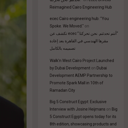
Reimagined Cairo Engineering Hub
ecec Cairo engineering hub: "You
Spoke. We Moved."
on
“أنتم تحدثتم. نحن تحركنا.” ecec تكشف عن
مقرها الهندسي في القاهرة بعد إعادة
تصميمه بالكامل
Walk'n West Cairo Project Launched
by Dubai Development
on
Dubai
Development AEMP Partnership to
Promote Spark Mall in 10th of
Ramadan City
Big 5 Construct Egypt: Exclusive
Interview with Josine Heijmans
on
Big
5 Construct Egypt opens today for its
8th edition, showcasing products and