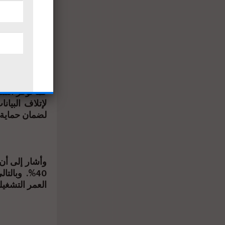
ضمانًا لمدة 12 شهرًا. ويمنح ذلك العملاء تجربة قريبة من الأجهزة الجديدة.
وفحص البطاري
والخارجية. وذ
كما توفر الش
لإتلاف البيا
لضمان حماية 
وأشار إلى أن 
40%. وبالت
العمر التشغيل