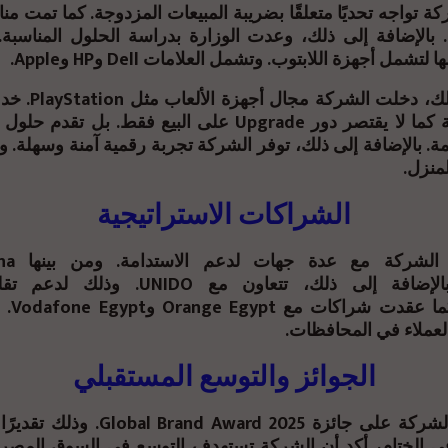
ة تواجه تحديًا متعلقًا بضريبة المبيعات المزدوجة. كما تمت م
ة. بالإضافة إلى ذلك، وعدت الوزارة بدراسة الحلول المناسب
تشمل أجهزة اللابتوب. وتشمل العلامات Dell وHP وApple.
علاوة على ذلك، دخلت
وتجربة رقمية كما لا يقتصر دور Upgrade على البيع فقط. بل 
مة. بالإضافة إلى ذلك، توفر الشركة تجربة رقمية آمنة وسهلة. و
منزل.
الشراكات الاستراتيجية
Tadweer. بالإضافة إلى ذلك، تتعاون مع NIDO
الإلكترو
لعملاء في المحافظات.
الجوائز والتوسع المستقبلي
كما حصلت الشركة على جائزة nd Award 2025
في الختام، أكد أن الشركة تستهدف التوسع في السوق المصر