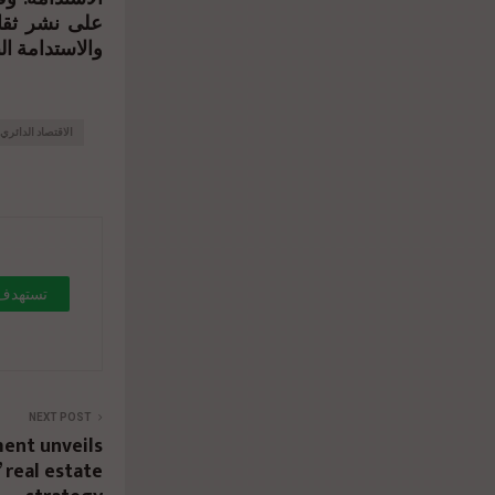
على نشر ثقاف
والاستدامة البي
الاقتصاد الدائري
>
NEXT POST
ent unveils
real estate