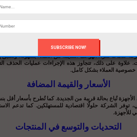
خدمات التجديد وإدارة البيانات
كما تعتمد Upgrade على عمليات تجديد متكاملة للهواتف. وتشمل 
ات. بالإضافة إلى ذلك، يتم التأكد من كفاءة جميع المكون
لك وفق أعلى معايير الجودة.
ركة خدمات شراء الهواتف القديمة من العملاء بسهولة. وتطبق إ
نات. علاوة على ذلك، تتجاوز هذه الإجراءات عمليات الحذف التق
خصوصية العملاء بشكل كامل.
الأسعار والقيمة المضافة
الأجهزة تُباع بحالة قريبة من الجديدة. كما تُطرح بأسعار أقل ب
الي، توفر الشركة حلولًا اقتصادية للمستهلكين. كما تدعم الا
ي للأجهزة.
التحديات والتوسع في المنتجات