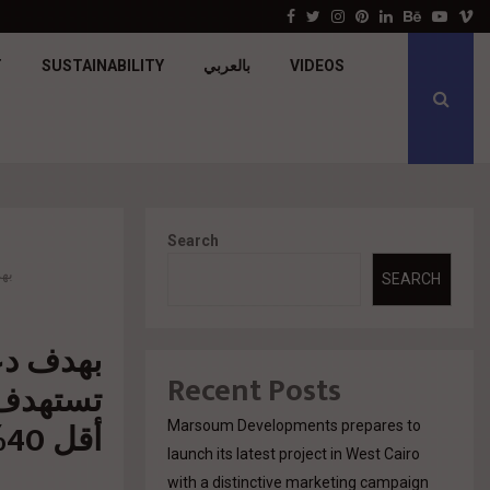
جولدن تاون تبدأ أعمال الإنشاءات بمشروع «GT…
Facebook
Twitter
Instagram
Pinterest
Linkedin
Behance
Youtu
V
VIDEOS
بالعربي
SUSTAINABILITY
T
Search
بهدف دع
SEARCH
Recent Posts
تستهدف 
أقل 40%
Marsoum Developments prepares to
launch its latest project in West Cairo
with a distinctive marketing campaign