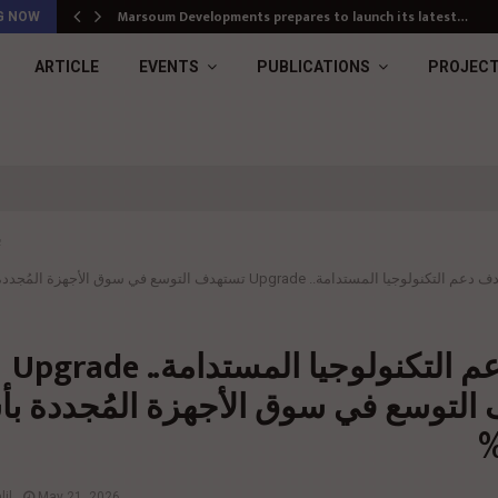
Marsoum Developments prepares to launch its latest…
G NOW
ARTICLE
EVENTS
PUBLICATIONS
PROJEC
ب
م التكنولوجيا المستدامة.. Upgrade تستهدف التوسع في سوق الأجهزة المُجددة بأسعار أقل 40%
بهدف دعم التكنولوجيا المستدامة.. Upgrade
التوسع في سوق الأجهزة المُجددة بأ
il
May 21, 2026