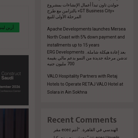
جولدن تاون تبدأ أعمال الإنشاءات بمشروع
«GT Business City» بالتزامن مع طرح
المرحلة الأولى للبيع
Apache Developments launches Mersea
North Coast with 5% down payment and
installments up to 15 years
بعد إعادة هيكلة شاملة.. ERG Developments
diverse-
تدشن مرحلة جديدة من النمو بدعم مالي بقيمة
s/"
700 مليون جنيه
VALO Hospitality Partners with Retaj
Hotels to Operate RETAJ VALO Hotel at
Solara in Ain Sokhna
Recent Comments
مقر ecec الهندسي في القاهرة.. "أنتم
تحدثتم. نحن تحركنا."
on
ecec Unveils