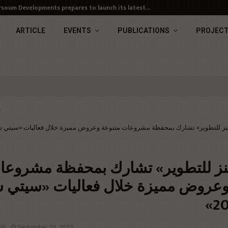
soum Developments prepares to launch its latest…
ARTICLE
EVENTS
PUBLICATIONS
PROJEC
ب
ينز للتطوير» تشارك بمحفظة مشروعات متنوعة وعروض مميزة خلال فعاليات «سيتي سكيب
نز للتطوير» تشارك بمحفظة مشروعات
وعروض مميزة خلال فعاليات «سيتي 
il
September 20, 2023