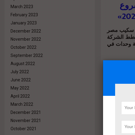
«روع
March 2023
February 2023
January 2023
تي سكيب مصر
December 2022
2023، ي، حيث تخطط الشركة
November 2022
ة وحدات في
October 2022
September 2022
 العقاري، إن
August 2022
 خطة الشركة
July 2022
يتميز المعرض
June 2022
اجات العملاء
May 2022
April 2022
ع كبير من
March 2022
ء خلال فترة
December 2021
افتا إلى أن
November 2021
October 2021