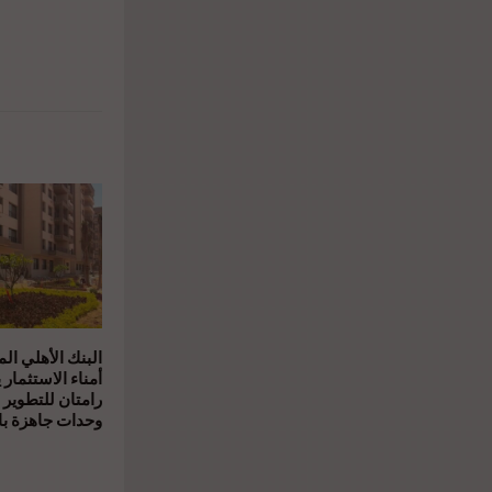
البنك الأهلي ال
أمناء الاستثمار 
رامتان للتطوير 
وحدات جاهزة بال