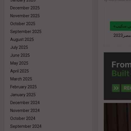
January 2026
December 2025
November 2025
October 2025
«أربن لينز للتطوير» تشارك بمحفظة مشروعات متنوعة وعروض مميزة خلال فعاليات «سيتي سكيب
September 2025
August 2025
July 2025
" data-li
June 2025
portfolio
May 2025
href="#"
April 2025
March 2025
February 2025
January 2025
December 2024
November 2024
October 2024
September 2024