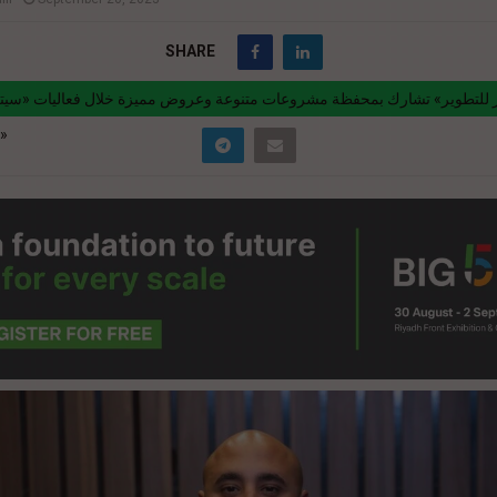
SHARE
مصر2023»
nk="https://realty-eg.net/urban-lanes-development-participates-with-a-
-of-projects-and-special-offers-during-the-cityscape-egypt-2023-event
>