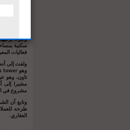
بالتجمع الخا
المناطق الحيو
الجديدة، كما .
وأشار إلى أن 
سكنية بمساحا
فعاليات الم.
ولفت إلى أنه
مشروع في ا.
وتابع أن الش
طرحه للعملاء
العقاري.