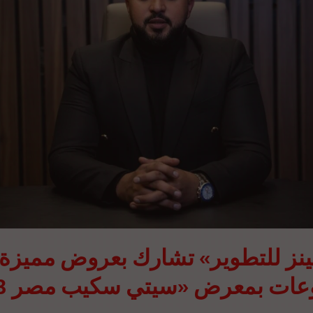
عات بمعرض «سيتي سكيب مصر 2023