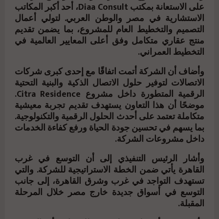
على الاستعانة بمكتب Diaa Consult، أحد أكبر المكاتب
الاستشارية في مصر والوطن العربي. لتولي أعمال
التصميم والتخطيط العام للمشروع، بما يضمن تقديم
منتج عقاري متكامل وفق أعلى المعايير العالمية في
التخطيط العمراني.
وأضاف أن الشركة أتمت اتفاقًا مع إحدى كبرى شركات
الاتصالات لتوفير حلول الاتصال الذكية والبنية التحتية
الرقمية المتطورة داخل مشروع Citra Residence.
موضحًا أن هذا التعاون يستهدف تقديم تجربة معيشية
متكاملة تعتمد على أحدث الحلول الرقمية والتكنولوجية.
بما يسهم في تحسين جودة الحياة ورفع كفاءة الخدمات
داخل مشروعات الشركة.
وأشار الرئيس التنفيذي إلى أن التوسع في غرب
القاهرة يأتي ضمن الخطة الاستراتيجية للشركة. والتي
تستهدف التواجد في غرب وشرق القاهرة، إلى جانب
التوسع في أسواق جديدة خارج مصر خلال المرحلة
المقبلة.