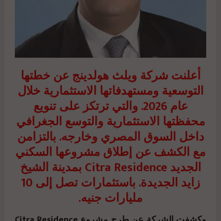
أعلنت شركة ويلث هولدينج عن خطتها
التوسعية ومستهدفاتها الاستثمارية خلال
عام 2026. والتي ترتكز على تنويع
محفظتها الاستثمارية والتوسع الجغرافي
داخل السوق المصري وخارجه. بالتزامن
مع الكشف عن إطلاق مشروعها السكني
الجديد Citra Residence بمدينة الشيخ
زايد الجديدة. باستثمارات تصل إلى 10
مليارات جنيه.
وكشفت الشركة عن طرح مشروع Citra Residence