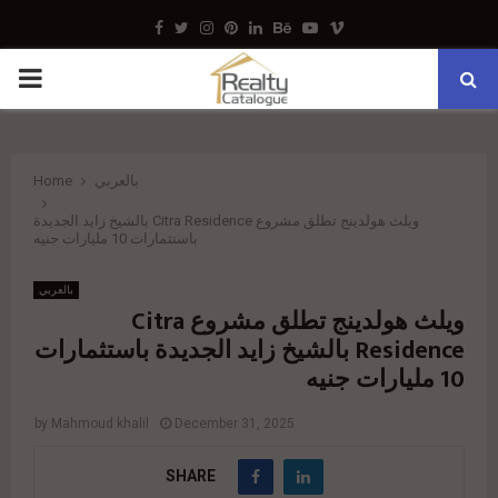
Facebook
Twitter
Instagram
Pinterest
Linkedin
Behance
Youtube
Vimeo
PRIMARY
MENU
بالعربي
Home
ويلث هولدينج تطلق مشروع Citra Residence بالشيخ زايد الجديدة
باستثمارات 10 مليارات جنيه
بالعربي
ويلث هولدينج تطلق مشروع Citra
Residence بالشيخ زايد الجديدة باستثمارات
10 مليارات جنيه
by
Mahmoud khalil
December 31, 2025
SHARE