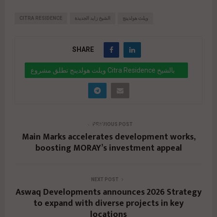
ويلث هولدينج
الشيخ زايد الجديدة
CITRA RESIDENCE
SHARE
ويلث هولدينج تطلق مشروع Citra Residence بالشيخ
زايد الجديدة باستثمارات 10 مليارات جنيه
" data-link="https://realty-eg.net/citra-
residence/" href="#">
PREVIOUS POST
Main Marks accelerates development works,
boosting MORAY’s investment appeal
NEXT POST
Aswaq Developments announces 2026 Strategy
to expand with diverse projects in key
locations